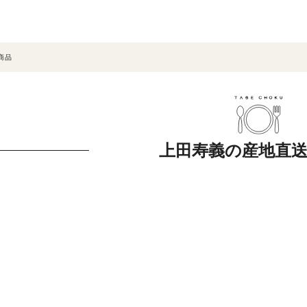
商品
上田寿義の産地直