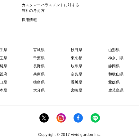
カスタマーハラスメントに対する
当社の考え方
採用情報
手県
宮城県
秋田県
山形県
玉県
千葉県
東京都
神奈川県
梨県
長野県
岐阜県
静岡県
阪府
兵庫県
奈良県
和歌山県
口県
徳島県
香川県
愛媛県
本県
大分県
宮崎県
鹿児島県
Copyright © 2017 vivid garden Inc.