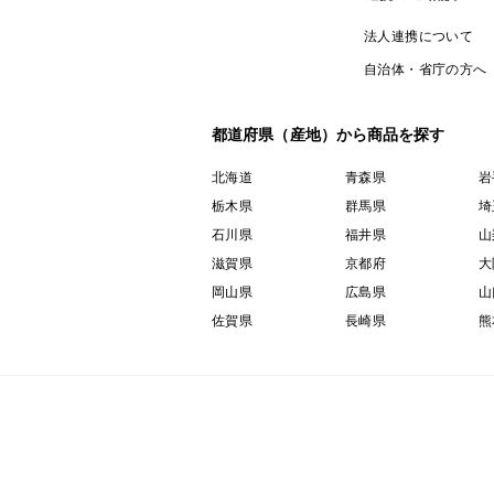
法人連携について
自治体・省庁の方へ
都道府県（産地）から商品を探す
北海道
青森県
岩
栃木県
群馬県
埼
石川県
福井県
山
滋賀県
京都府
大
岡山県
広島県
山
佐賀県
長崎県
熊