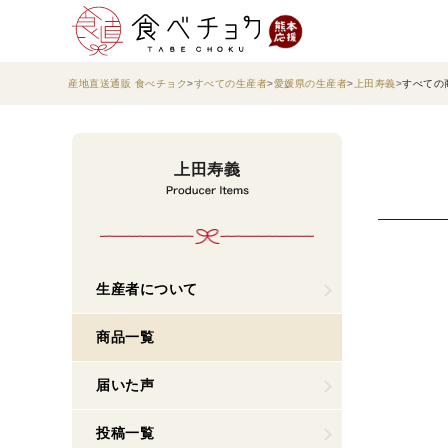
産地直送通販 食べチョク
すべての生産者
愛媛県の生産者
上田寿義
すべての
上田寿義
生産者について
商品一覧
届いた声
投稿一覧