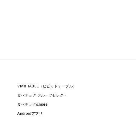
Vivid TABLE（ビビッドテーブル）
食べチョク フルーツセレクト
食べチョク&more
Androidアプリ