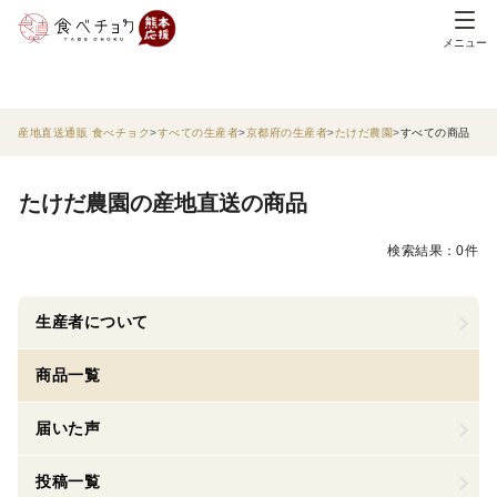
メニュー
産地直送通販 食べチョク
すべての生産者
京都府の生産者
たけだ農園
すべての商品
たけだ農園の産地直送の商品
検索結果：0件
生産者について
商品一覧
届いた声
投稿一覧