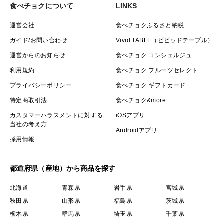
食べチョクについて
LINKS
運営会社
食べチョクふるさと納税
ガイド/お問い合わせ
Vivid TABLE（ビビッドテーブル）
運営からのお知らせ
食べチョク コンシェルジュ
利用規約
食べチョク フルーツセレクト
プライバシーポリシー
食べチョク ギフトカード
特定商取引法
食べチョク&more
カスタマーハラスメントに対する
iOSアプリ
当社の考え方
Androidアプリ
採用情報
都道府県（産地）から商品を探す
北海道
青森県
岩手県
宮城県
秋田県
山形県
福島県
茨城県
栃木県
群馬県
埼玉県
千葉県