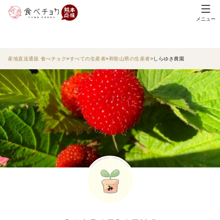
メニュー
産地直送通販 食べチョク
すべての生産者
和歌山県の生産者
しらゆき農園