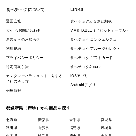
食べチョクについて
LINKS
運営会社
食べチョクふるさと納税
ガイド/お問い合わせ
Vivid TABLE（ビビッドテーブル）
運営からのお知らせ
食べチョク コンシェルジュ
利用規約
食べチョク フルーツセレクト
プライバシーポリシー
食べチョク ギフトカード
特定商取引法
食べチョク&more
カスタマーハラスメントに対する
iOSアプリ
当社の考え方
Androidアプリ
採用情報
都道府県（産地）から商品を探す
北海道
青森県
岩手県
宮城県
秋田県
山形県
福島県
茨城県
栃木県
群馬県
埼玉県
千葉県