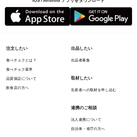
iOS / Android アプリをダウンロード
注文したい
出品したい
食べチョクとは？
出品者募集
食べチョク基準
取材したい
品質保証について
飲食店の方へ
生産者への取材を申し込む
連携のご相談
法人連携について
自治体・省庁の方へ