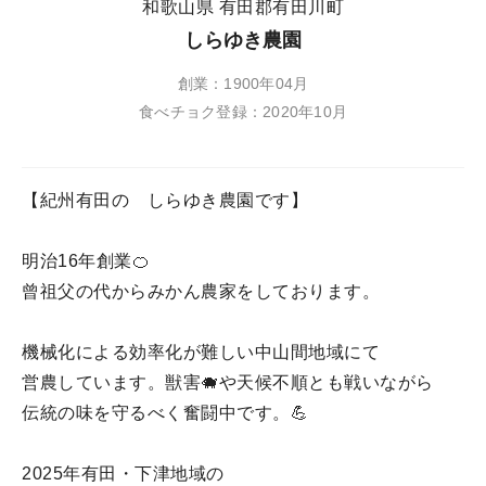
和歌山県 有田郡有田川町
しらゆき農園
創業：1900年04月
食べチョク登録：2020年10月
【紀州有田の しらゆき農園です】
明治16年創業🍊
曾祖父の代からみかん農家をしております。
機械化による効率化が難しい中山間地域にて
営農しています。獣害🐗や天候不順とも戦いながら
伝統の味を守るべく奮闘中です。💪
2025年有田・下津地域の