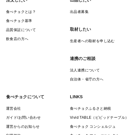
注文したい
出品したい
食べチョクとは？
出品者募集
食べチョク基準
取材したい
品質保証について
飲食店の方へ
生産者への取材を申し込む
連携のご相談
法人連携について
自治体・省庁の方へ
食べチョクについて
LINKS
運営会社
食べチョクふるさと納税
ガイド/お問い合わせ
Vivid TABLE（ビビッドテーブル）
運営からのお知らせ
食べチョク コンシェルジュ