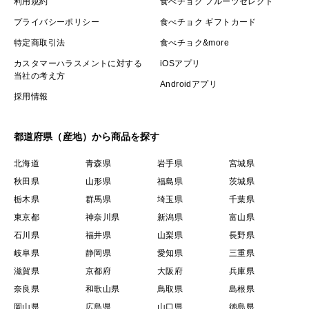
利用規約
食べチョク フルーツセレクト
プライバシーポリシー
食べチョク ギフトカード
特定商取引法
食べチョク&more
カスタマーハラスメントに対する
iOSアプリ
当社の考え方
Androidアプリ
採用情報
都道府県（産地）から商品を探す
北海道
青森県
岩手県
宮城県
秋田県
山形県
福島県
茨城県
栃木県
群馬県
埼玉県
千葉県
東京都
神奈川県
新潟県
富山県
石川県
福井県
山梨県
長野県
岐阜県
静岡県
愛知県
三重県
滋賀県
京都府
大阪府
兵庫県
奈良県
和歌山県
鳥取県
島根県
岡山県
広島県
山口県
徳島県