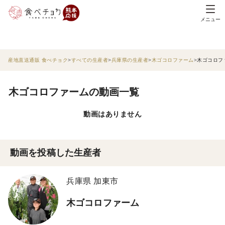
メニュー
産地直送通販 食べチョク
すべての生産者
兵庫県の生産者
木ゴコロファーム
木ゴコロフ
木ゴコロファームの動画一覧
動画はありません
動画を投稿した生産者
兵庫県 加東市
木ゴコロファーム