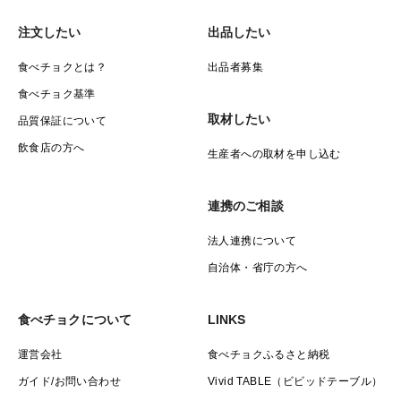
注文したい
出品したい
食べチョクとは？
出品者募集
食べチョク基準
取材したい
品質保証について
飲食店の方へ
生産者への取材を申し込む
連携のご相談
法人連携について
自治体・省庁の方へ
食べチョクについて
LINKS
運営会社
食べチョクふるさと納税
ガイド/お問い合わせ
Vivid TABLE（ビビッドテーブル）