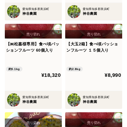
愛知県知多郡美浜町
愛知県知多郡美浜町
神谷農園
神谷農園
【㈱松嘉様専用】食べ頃パッ
【大玉2箱】食べ頃パッショ
ションフルーツ 60個入り
ンフルーツ １５個入り
約5.1kg
約2.8kg
¥18,320
¥8,990
愛知県知多郡美浜町
愛知県知多郡美浜町
神谷農園
神谷農園