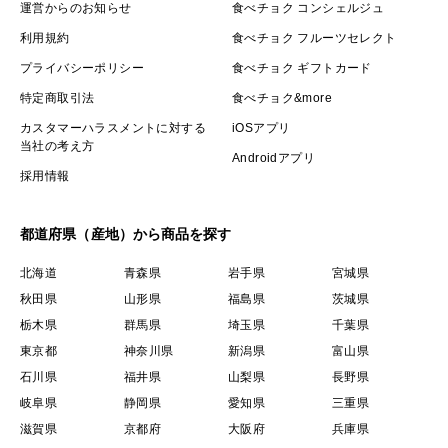
運営からのお知らせ
食べチョク コンシェルジュ
利用規約
食べチョク フルーツセレクト
プライバシーポリシー
食べチョク ギフトカード
特定商取引法
食べチョク&more
カスタマーハラスメントに対する
iOSアプリ
当社の考え方
Androidアプリ
採用情報
都道府県（産地）から商品を探す
北海道
青森県
岩手県
宮城県
秋田県
山形県
福島県
茨城県
栃木県
群馬県
埼玉県
千葉県
東京都
神奈川県
新潟県
富山県
石川県
福井県
山梨県
長野県
岐阜県
静岡県
愛知県
三重県
滋賀県
京都府
大阪府
兵庫県