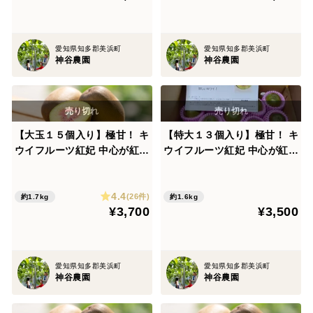
愛知県知多郡美浜町
愛知県知多郡美浜町
神谷農園
神谷農園
【大玉１５個入り】極甘！ キ
【特大１３個入り】極甘！ キ
ウイフルーツ紅妃 中心が紅い
ウイフルーツ紅妃 中心が紅い
希少品種！
珍品種！ この大きさは希少‼️
4.4
(26件)
約1.7kg
約1.6kg
¥3,700
¥3,500
愛知県知多郡美浜町
愛知県知多郡美浜町
神谷農園
神谷農園