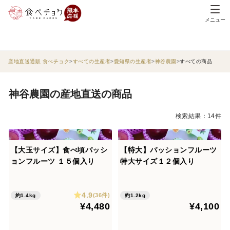
メニュー
産地直送通販 食べチョク
すべての生産者
愛知県の生産者
神谷農園
すべての商品
神谷農園の産地直送の商品
検索結果：14件
【大玉サイズ】食べ頃パッシ
【特大】パッションフルーツ
ョンフルーツ １５個入り
特大サイズ１２個入り
4.9
(36件)
約1.4kg
約1.2kg
¥4,480
¥4,100