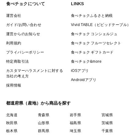
食べチョクについて
LINKS
運営会社
食べチョクふるさと納税
ガイド/お問い合わせ
Vivid TABLE（ビビッドテーブル）
運営からのお知らせ
食べチョク コンシェルジュ
利用規約
食べチョク フルーツセレクト
プライバシーポリシー
食べチョク ギフトカード
特定商取引法
食べチョク&more
カスタマーハラスメントに対する
iOSアプリ
当社の考え方
Androidアプリ
採用情報
都道府県（産地）から商品を探す
北海道
青森県
岩手県
宮城県
秋田県
山形県
福島県
茨城県
栃木県
群馬県
埼玉県
千葉県