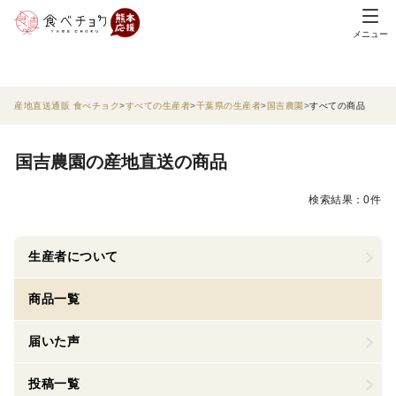
メニュー
産地直送通販 食べチョク
すべての生産者
千葉県の生産者
国吉農園
すべての商品
国吉農園の産地直送の商品
検索結果：0件
生産者について
商品一覧
届いた声
投稿一覧