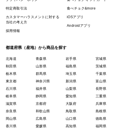
特定商取引法
食べチョク&more
カスタマーハラスメントに対する
iOSアプリ
当社の考え方
Androidアプリ
採用情報
都道府県（産地）から商品を探す
北海道
青森県
岩手県
宮城県
秋田県
山形県
福島県
茨城県
栃木県
群馬県
埼玉県
千葉県
東京都
神奈川県
新潟県
富山県
石川県
福井県
山梨県
長野県
岐阜県
静岡県
愛知県
三重県
滋賀県
京都府
大阪府
兵庫県
奈良県
和歌山県
鳥取県
島根県
岡山県
広島県
山口県
徳島県
香川県
愛媛県
高知県
福岡県