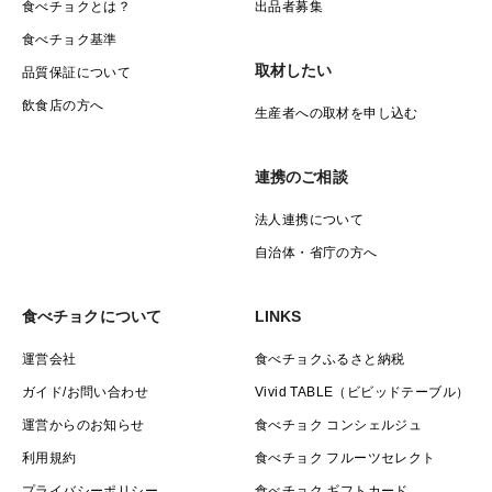
食べチョクとは？
出品者募集
食べチョク基準
取材したい
品質保証について
飲食店の方へ
生産者への取材を申し込む
連携のご相談
法人連携について
自治体・省庁の方へ
食べチョクについて
LINKS
運営会社
食べチョクふるさと納税
ガイド/お問い合わせ
Vivid TABLE（ビビッドテーブル）
運営からのお知らせ
食べチョク コンシェルジュ
利用規約
食べチョク フルーツセレクト
プライバシーポリシー
食べチョク ギフトカード