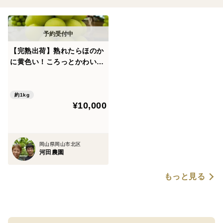
【完熟出荷】熟れたらほのか
に黄色い！ころっとかわいい
シャインマスカット(2房入り
箱)
約1kg
¥10,000
岡山県岡山市北区
河田農園
もっと見る