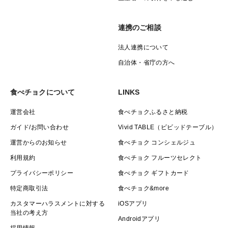
連携のご相談
法人連携について
自治体・省庁の方へ
食べチョクについて
LINKS
運営会社
食べチョクふるさと納税
ガイド/お問い合わせ
Vivid TABLE（ビビッドテーブル）
運営からのお知らせ
食べチョク コンシェルジュ
利用規約
食べチョク フルーツセレクト
プライバシーポリシー
食べチョク ギフトカード
特定商取引法
食べチョク&more
カスタマーハラスメントに対する
iOSアプリ
当社の考え方
Androidアプリ
採用情報