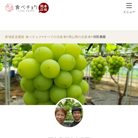
メニュー
産地直送通販 食べチョク
すべての生産者
岡山県の生産者
河田農園