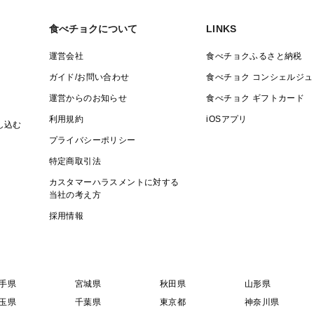
食べチョクについて
LINKS
運営会社
食べチョクふるさと納税
ガイド/お問い合わせ
食べチョク コンシェルジュ
運営からのお知らせ
食べチョク ギフトカード
利用規約
iOSアプリ
し込む
プライバシーポリシー
特定商取引法
カスタマーハラスメントに対する
当社の考え方
採用情報
手県
宮城県
秋田県
山形県
玉県
千葉県
東京都
神奈川県