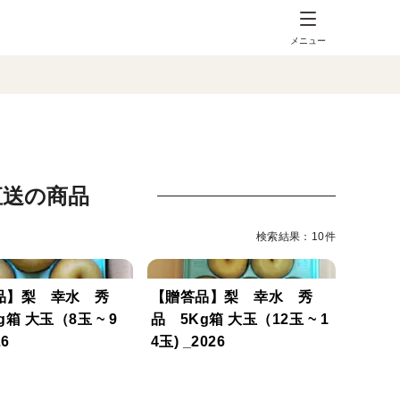
メニュー
直送の商品
検索結果：10件
品】梨 幸水 秀
【贈答品】梨 幸水 秀
g箱 大玉（8玉 ~ 9
品 5Kg箱 大玉（12玉 ~ 1
26
4玉) _2026