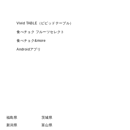
Vivid TABLE（ビビッドテーブル）
食べチョク フルーツセレクト
食べチョク&more
Androidアプリ
福島県
茨城県
新潟県
富山県