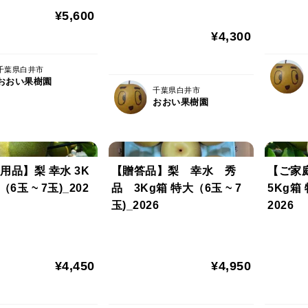
¥5,600
¥4,300
千葉県白井市
おおい果樹園
千葉県白井市
おおい果樹園
用品】梨 幸水 3K
【贈答品】梨 幸水 秀
【ご家
6玉 ~ 7玉)_202
品 3Kg箱 特大（6玉 ~ 7
5Kg箱 
玉)_2026
2026
¥4,450
¥4,950