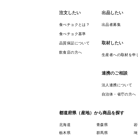
注文したい
出品したい
食べチョクとは？
出品者募集
食べチョク基準
取材したい
品質保証について
飲食店の方へ
生産者への取材を申
連携のご相談
法人連携について
自治体・省庁の方へ
都道府県（産地）から商品を探す
北海道
青森県
岩
栃木県
群馬県
埼