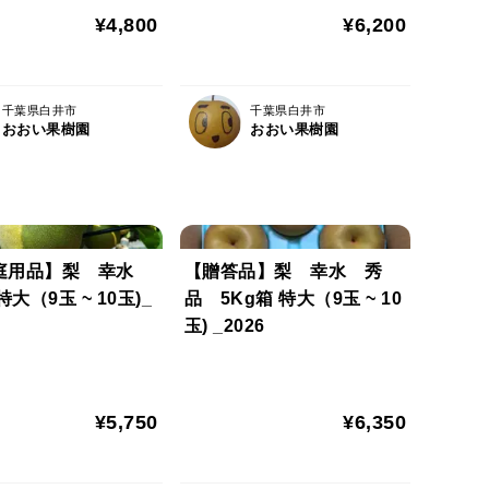
¥4,800
¥6,200
千葉県白井市
千葉県白井市
おおい果樹園
おおい果樹園
庭用品】梨 幸水
【贈答品】梨 幸水 秀
特大（9玉 ~ 10玉)_
品 5Kg箱 特大（9玉 ~ 10
玉) _2026
¥5,750
¥6,350