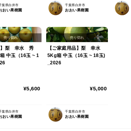
千葉県白井市
千葉県白井市
おおい果樹園
おおい果樹園
】梨 幸水 秀
【ご家庭用品】梨 幸水
箱 中玉（16玉 ~ 1
5Kg箱 中玉（16玉 ~ 18玉)
26
_2026
¥5,600
¥5,000
千葉県白井市
千葉県白井市
おおい果樹園
おおい果樹園