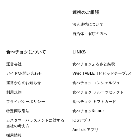
連携のご相談
法人連携について
自治体・省庁の方へ
食べチョクについて
LINKS
運営会社
食べチョクふるさと納税
ガイド/お問い合わせ
Vivid TABLE（ビビッドテーブル）
運営からのお知らせ
食べチョク コンシェルジュ
利用規約
食べチョク フルーツセレクト
プライバシーポリシー
食べチョク ギフトカード
特定商取引法
食べチョク&more
カスタマーハラスメントに対する
iOSアプリ
当社の考え方
Androidアプリ
採用情報