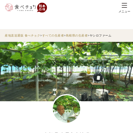
メニュー
産地直送通販 食べチョク
すべての生産者
島根県の生産者
ヤシロファーム