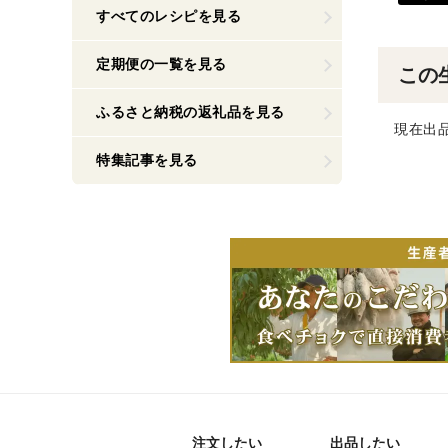
すべてのレシピを見る
定期便の一覧を見る
この
ふるさと納税の返礼品を見る
現在出
特集記事を見る
注文したい
出品したい