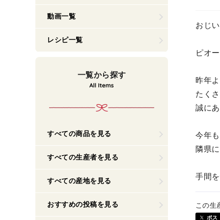
動画一覧
おじい
レシピ一覧
ピオー
一覧から探す
昨年よ
たくさ
誠にあ
すべての商品を見る
今年も
隣県に
すべての生産者を見る
手間を
すべての産地を見る
おすすめの投稿を見る
この生
ポス