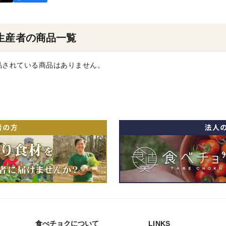
生産者の商品一覧
品されている商品はありません。
食べチョクについて
LINKS