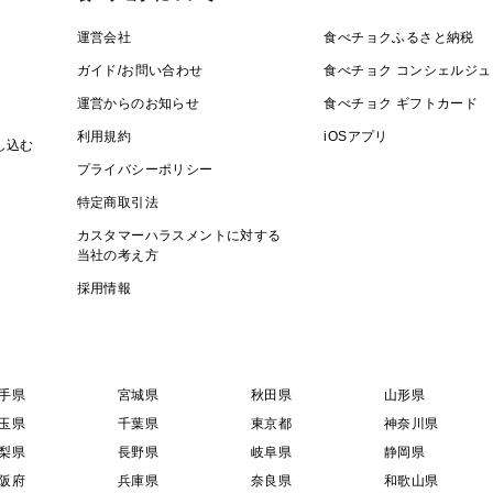
運営会社
食べチョクふるさと納税
ガイド/お問い合わせ
食べチョク コンシェルジュ
運営からのお知らせ
食べチョク ギフトカード
利用規約
iOSアプリ
し込む
プライバシーポリシー
特定商取引法
カスタマーハラスメントに対する
当社の考え方
採用情報
手県
宮城県
秋田県
山形県
玉県
千葉県
東京都
神奈川県
梨県
長野県
岐阜県
静岡県
阪府
兵庫県
奈良県
和歌山県