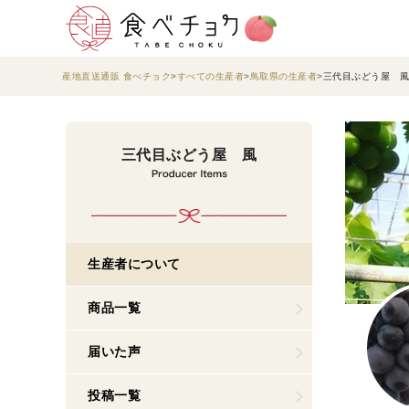
産地直送通販 食べチョク
すべての生産者
鳥取県の生産者
三代目ぶどう屋 風
三代目ぶどう屋 風
生産者について
商品一覧
届いた声
投稿一覧