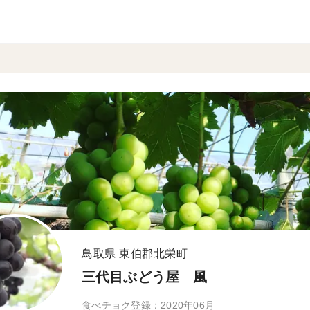
鳥取県 東伯郡北栄町
三代目ぶどう屋 風
食べチョク登録：2020年06月