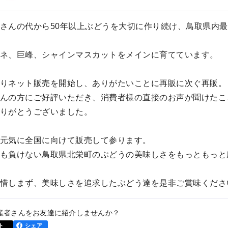
さんの代から50年以上ぶどうを大切に作り続け、鳥取県内
ネ、巨峰、シャインマスカットをメインに育てています。
りネット販売を開始し、ありがたいことに再販に次ぐ再販。
んの方にご好評いただき、消費者様の直接のお声が聞けたこ
りがとうございました。
元気に全国に向けて販売して参ります。
も負けない鳥取県北栄町のぶどうの美味しさをもっともっと
惜しまず、美味しさを追求したぶどう達を是非ご賞味くださ
産者さんをお友達に紹介しませんか？
ト
シェア