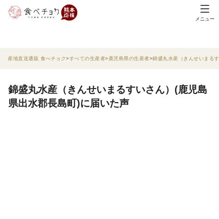
メニュー
産地直送通販 食べチョク
すべての生産者
鹿児島県の生産者
錦盛丸水産（きんせいまる
錦盛丸水産（きんせいまるすいさん）(鹿児島
県出水郡長島町)に届いた声