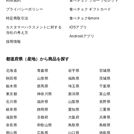
利用規約
食べチョク フルーツセレクト
プライバシーポリシー
食べチョク ギフトカード
特定商取引法
食べチョク&more
カスタマーハラスメントに対する
iOSアプリ
当社の考え方
Androidアプリ
採用情報
都道府県（産地）から商品を探す
北海道
青森県
岩手県
宮城県
秋田県
山形県
福島県
茨城県
栃木県
群馬県
埼玉県
千葉県
東京都
神奈川県
新潟県
富山県
石川県
福井県
山梨県
長野県
岐阜県
静岡県
愛知県
三重県
滋賀県
京都府
大阪府
兵庫県
奈良県
和歌山県
鳥取県
島根県
岡山県
広島県
山口県
徳島県