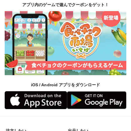
アプリ内のゲームで遊んでクーポンをゲット！
iOS / Android アプリをダウンロード
注文したい
出品したい