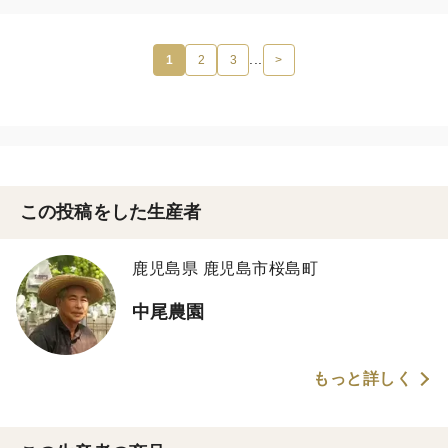
...
1
2
3
>
この投稿をした生産者
鹿児島県 鹿児島市桜島町
中尾農園
もっと詳しく