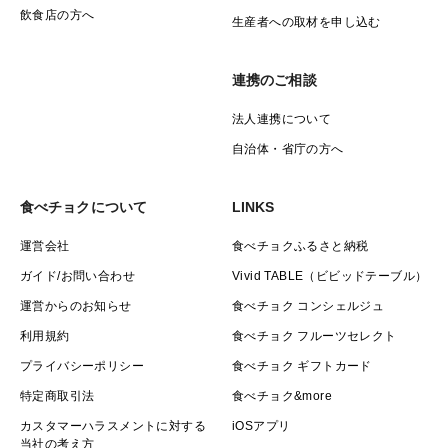
飲食店の方へ
生産者への取材を申し込む
連携のご相談
法人連携について
自治体・省庁の方へ
食べチョクについて
LINKS
運営会社
食べチョクふるさと納税
ガイド/お問い合わせ
Vivid TABLE（ビビッドテーブル）
運営からのお知らせ
食べチョク コンシェルジュ
利用規約
食べチョク フルーツセレクト
プライバシーポリシー
食べチョク ギフトカード
特定商取引法
食べチョク&more
カスタマーハラスメントに対する
iOSアプリ
当社の考え方