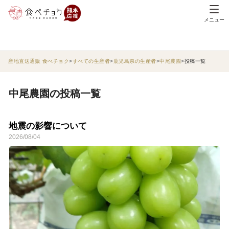
メニュー
産地直送通販 食べチョク
すべての生産者
鹿児島県の生産者
中尾農園
投稿一覧
中尾農園の投稿一覧
地震の影響について
2026/08/04