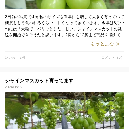
2日前の写真ですが粒のサイズも例年にも増して大きく育っていて
糖度ももう食べれるくらいに甘くなってきています。今年は8月中
旬には「大粒で、パリッとした、甘い」シャインマスカットの発
送を開始できそうだと思います。2房から12房まで商品を揃えて
おりますのでお中元、夏ギフトなどにも是非ご検討ください。
もっとよむ
いいね！ 2 件
コメント（0）
シャインマスカット育ってます
2026/06/07