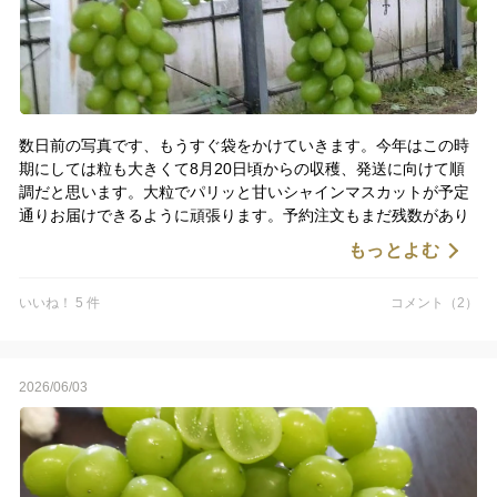
数日前の写真です、もうすぐ袋をかけていきます。今年はこの時
期にしては粒も大きくて8月20日頃からの収穫、発送に向けて順
調だと思います。大粒でパリッと甘いシャインマスカットが予定
通りお届けできるように頑張ります。予約注文もまだ残数があり
ます、よろしくお願いいたします。
もっとよむ
いいね！ 5 件
コメント（2）
2026/06/03