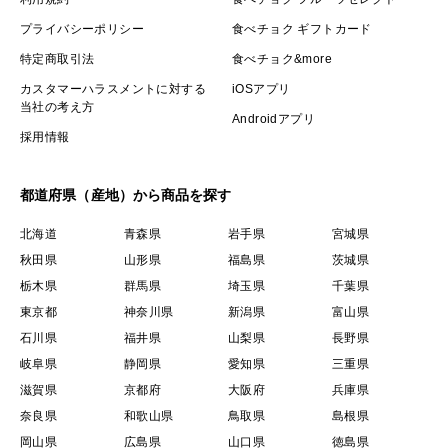
プライバシーポリシー
食べチョク ギフトカード
特定商取引法
食べチョク&more
カスタマーハラスメントに対する
iOSアプリ
当社の考え方
Androidアプリ
採用情報
都道府県（産地）から商品を探す
北海道
青森県
岩手県
宮城県
秋田県
山形県
福島県
茨城県
栃木県
群馬県
埼玉県
千葉県
東京都
神奈川県
新潟県
富山県
石川県
福井県
山梨県
長野県
岐阜県
静岡県
愛知県
三重県
滋賀県
京都府
大阪府
兵庫県
奈良県
和歌山県
鳥取県
島根県
岡山県
広島県
山口県
徳島県