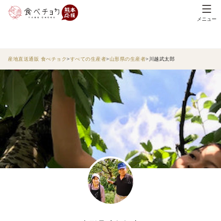
メニュー
産地直送通販 食べチョク
すべての生産者
山形県の生産者
川越武太郎