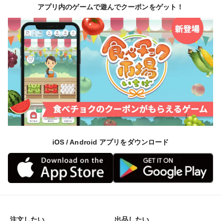
アプリ内のゲームで遊んでクーポンをゲット！
iOS / Android アプリをダウンロード
注文したい
出品したい