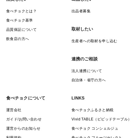
食べチョクとは？
出品者募集
食べチョク基準
取材したい
品質保証について
飲食店の方へ
生産者への取材を申し込む
連携のご相談
法人連携について
自治体・省庁の方へ
食べチョクについて
LINKS
運営会社
食べチョクふるさと納税
ガイド/お問い合わせ
Vivid TABLE（ビビッドテーブル）
運営からのお知らせ
食べチョク コンシェルジュ
利用規約
食べチョク フルーツセレクト