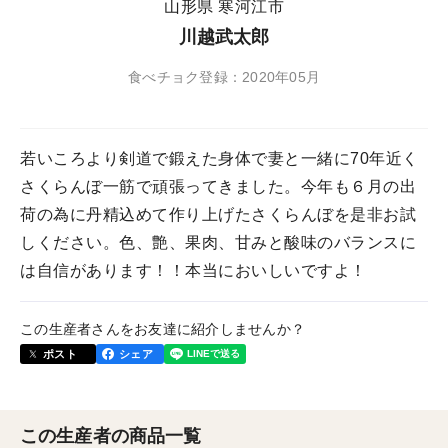
山形県 寒河江市
川越武太郎
食べチョク登録：2020年05月
若いころより剣道で鍛えた身体で妻と一緒に70年近く
さくらんぼ一筋で頑張ってきました。今年も６月の出
荷の為に丹精込めて作り上げたさくらんぼを是非お試
しください。色、艶、果肉、甘みと酸味のバランスに
は自信があります！！本当においしいですよ！
この生産者さんをお友達に紹介しませんか？
ポスト
シェア
この生産者の商品一覧