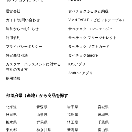
運営会社
食べチョクふるさと納税
ガイド/お問い合わせ
Vivid TABLE（ビビッドテーブル）
運営からのお知らせ
食べチョク コンシェルジュ
利用規約
食べチョク フルーツセレクト
プライバシーポリシー
食べチョク ギフトカード
特定商取引法
食べチョク&more
カスタマーハラスメントに対する
iOSアプリ
当社の考え方
Androidアプリ
採用情報
都道府県（産地）から商品を探す
北海道
青森県
岩手県
宮城県
秋田県
山形県
福島県
茨城県
栃木県
群馬県
埼玉県
千葉県
東京都
神奈川県
新潟県
富山県