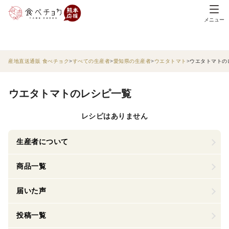
メニュー
産地直送通販 食べチョク
すべての生産者
愛知県の生産者
ウエタトマト
ウエタトマトの
ウエタトマトのレシピ一覧
レシピはありません
生産者について
商品一覧
届いた声
投稿一覧