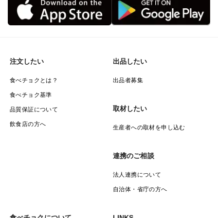
注文したい
出品したい
食べチョクとは？
出品者募集
食べチョク基準
取材したい
品質保証について
飲食店の方へ
生産者への取材を申し込む
連携のご相談
法人連携について
自治体・省庁の方へ
食べチョクについて
LINKS