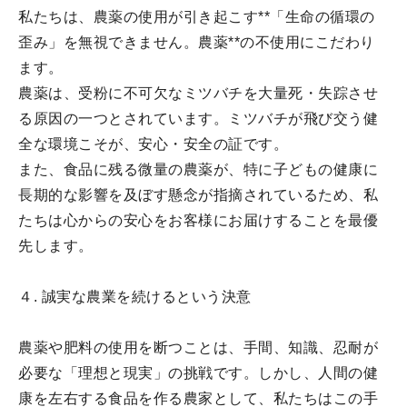
私たちは、農薬の使用が引き起こす**「生命の循環の
歪み」を無視できません。農薬**の不使用にこだわり
ます。
農薬は、受粉に不可欠なミツバチを大量死・失踪させ
る原因の一つとされています。ミツバチが飛び交う健
全な環境こそが、安心・安全の証です。
また、食品に残る微量の農薬が、特に子どもの健康に
長期的な影響を及ぼす懸念が指摘されているため、私
たちは心からの安心をお客様にお届けすることを最優
先します。
４. 誠実な農業を続けるという決意
農薬や肥料の使用を断つことは、手間、知識、忍耐が
必要な「理想と現実」の挑戦です。しかし、人間の健
康を左右する食品を作る農家として、私たちはこの手