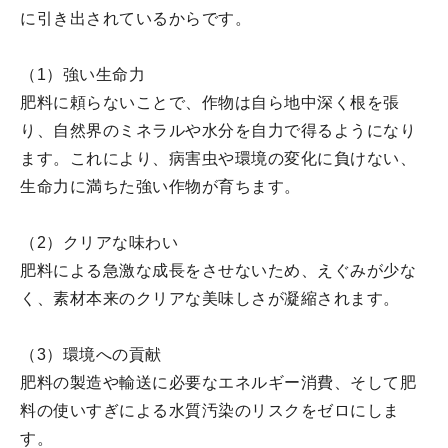
に引き出されているからです。
（1）強い生命力
肥料に頼らないことで、作物は自ら地中深く根を張
り、自然界のミネラルや水分を自力で得るようになり
ます。これにより、病害虫や環境の変化に負けない、
生命力に満ちた強い作物が育ちます。
（2）クリアな味わい
肥料による急激な成長をさせないため、えぐみが少な
く、素材本来のクリアな美味しさが凝縮されます。
（3）環境への貢献
肥料の製造や輸送に必要なエネルギー消費、そして肥
料の使いすぎによる水質汚染のリスクをゼロにしま
す。