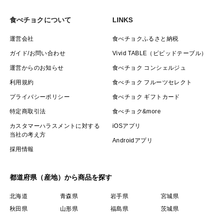
食べチョクについて
LINKS
運営会社
食べチョクふるさと納税
ガイド/お問い合わせ
Vivid TABLE（ビビッドテーブル）
運営からのお知らせ
食べチョク コンシェルジュ
利用規約
食べチョク フルーツセレクト
プライバシーポリシー
食べチョク ギフトカード
特定商取引法
食べチョク&more
カスタマーハラスメントに対する
iOSアプリ
当社の考え方
Androidアプリ
採用情報
都道府県（産地）から商品を探す
北海道
青森県
岩手県
宮城県
秋田県
山形県
福島県
茨城県