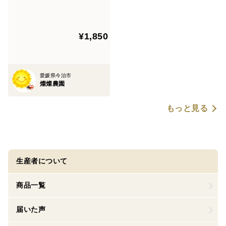
用） 1.5ｋｇ
¥1,850
愛媛県今治市
燦燦農園
もっと見る
生産者について
商品一覧
届いた声