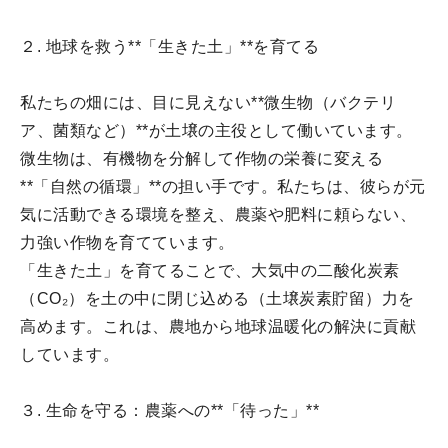
２. 地球を救う**「生きた土」**を育てる
私たちの畑には、目に見えない**微生物（バクテリ
ア、菌類など）**が土壌の主役として働いています。
微生物は、有機物を分解して作物の栄養に変える
**「自然の循環」**の担い手です。私たちは、彼らが元
気に活動できる環境を整え、農薬や肥料に頼らない、
力強い作物を育てています。
「生きた土」を育てることで、大気中の二酸化炭素
（CO₂）を土の中に閉じ込める（土壌炭素貯留）力を
高めます。これは、農地から地球温暖化の解決に貢献
しています。
３. 生命を守る：農薬への**「待った」**