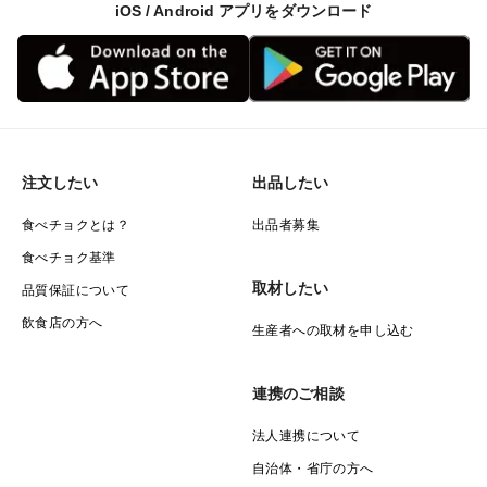
iOS / Android アプリをダウンロード
注文したい
出品したい
食べチョクとは？
出品者募集
食べチョク基準
取材したい
品質保証について
飲食店の方へ
生産者への取材を申し込む
連携のご相談
法人連携について
自治体・省庁の方へ