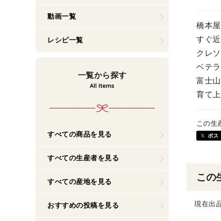
動画一覧
橋本屋
すぐ近
レシピ一覧
クレソ
ベテラ
一覧から探す
富士山
育て上
この生
すべての商品を見る
ポス
すべての生産者を見る
この
すべての産地を見る
現在出
おすすめの投稿を見る