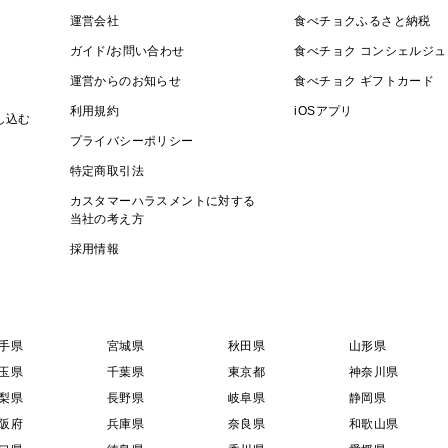
運営会社
食べチョクふるさと納税
ガイド/お問い合わせ
食べチョク コンシェルジュ
運営からのお知らせ
食べチョク ギフトカード
利用規約
iOSアプリ
し込む
プライバシーポリシー
特定商取引法
カスタマーハラスメントに対する
当社の考え方
採用情報
手県
宮城県
秋田県
山形県
玉県
千葉県
東京都
神奈川県
梨県
長野県
岐阜県
静岡県
阪府
兵庫県
奈良県
和歌山県