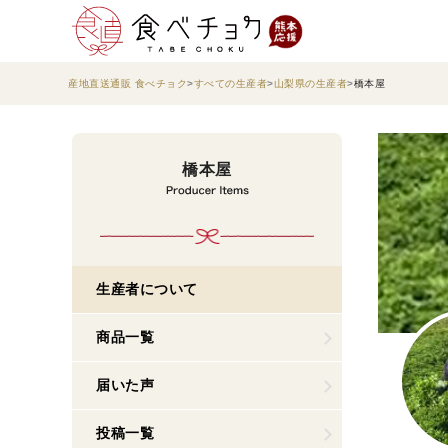
産地直送通販 食べチョク
すべての生産者
山梨県の生産者
橋本屋
橋本屋
生産者について
商品一覧
届いた声
投稿一覧