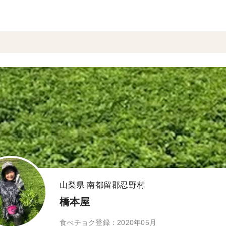
山梨県 南都留郡忍野村
橋本屋
食べチョク登録：2020年05月