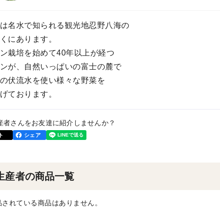
は名水で知られる観光地忍野八海の
くにあります。
ン栽培を始めて40年以上が経つ
ンが、自然いっぱいの富士の麓で
の伏流水を使い様々な野菜を
げております。
産者さんをお友達に紹介しませんか？
ト
シェア
生産者の商品一覧
品されている商品はありません。