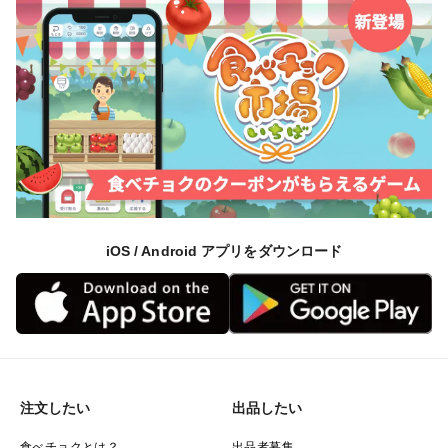
iOS / Android アプリをダウンロード
注文したい
出品したい
食べチョクとは？
出品者募集