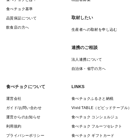
食べチョク基準
取材したい
品質保証について
飲食店の方へ
生産者への取材を申し込む
連携のご相談
法人連携について
自治体・省庁の方へ
食べチョクについて
LINKS
運営会社
食べチョクふるさと納税
ガイド/お問い合わせ
Vivid TABLE（ビビッドテーブル）
運営からのお知らせ
食べチョク コンシェルジュ
利用規約
食べチョク フルーツセレクト
プライバシーポリシー
食べチョク ギフトカード