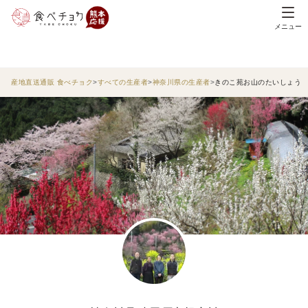
メニュー
産地直送通販 食べチョク
すべての生産者
神奈川県の生産者
きのこ苑お山のたいしょう