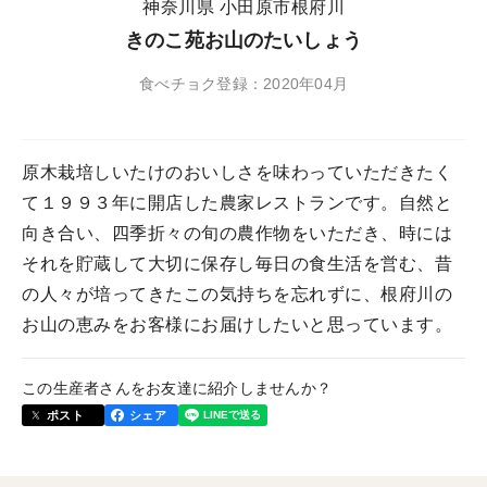
神奈川県 小田原市根府川
きのこ苑お山のたいしょう
食べチョク登録：2020年04月
原木栽培しいたけのおいしさを味わっていただきたく
て１９９３年に開店した農家レストランです。自然と
向き合い、四季折々の旬の農作物をいただき、時には
それを貯蔵して大切に保存し毎日の食生活を営む、昔
の人々が培ってきたこの気持ちを忘れずに、根府川の
お山の恵みをお客様にお届けしたいと思っています。
この生産者さんをお友達に紹介しませんか？
ポスト
シェア