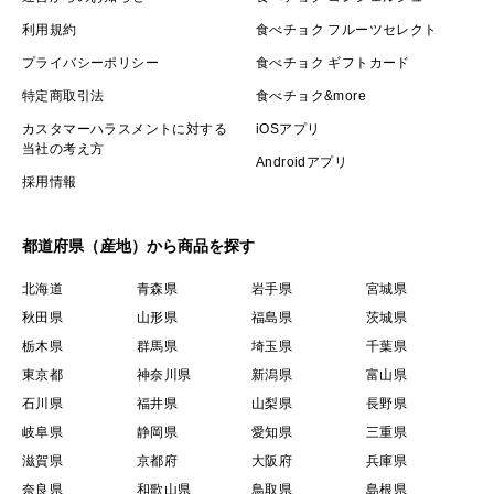
利用規約
食べチョク フルーツセレクト
プライバシーポリシー
食べチョク ギフトカード
特定商取引法
食べチョク&more
カスタマーハラスメントに対する
iOSアプリ
当社の考え方
Androidアプリ
採用情報
都道府県（産地）から商品を探す
北海道
青森県
岩手県
宮城県
秋田県
山形県
福島県
茨城県
栃木県
群馬県
埼玉県
千葉県
東京都
神奈川県
新潟県
富山県
石川県
福井県
山梨県
長野県
岐阜県
静岡県
愛知県
三重県
滋賀県
京都府
大阪府
兵庫県
奈良県
和歌山県
鳥取県
島根県