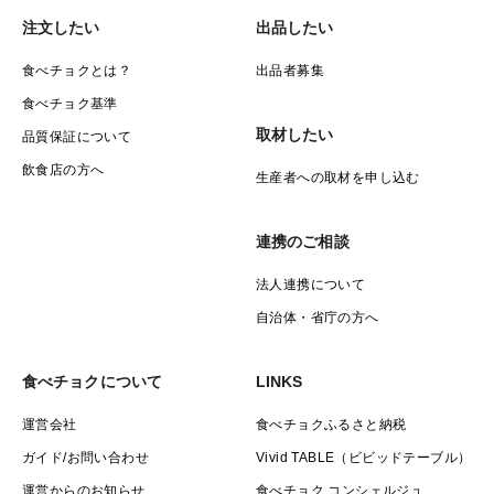
注文したい
出品したい
食べチョクとは？
出品者募集
食べチョク基準
取材したい
品質保証について
飲食店の方へ
生産者への取材を申し込む
連携のご相談
法人連携について
自治体・省庁の方へ
食べチョクについて
LINKS
運営会社
食べチョクふるさと納税
ガイド/お問い合わせ
Vivid TABLE（ビビッドテーブル）
運営からのお知らせ
食べチョク コンシェルジュ