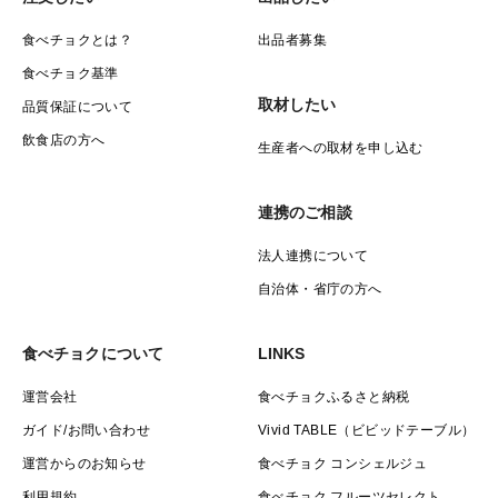
食べチョクとは？
出品者募集
食べチョク基準
取材したい
品質保証について
飲食店の方へ
生産者への取材を申し込む
連携のご相談
法人連携について
自治体・省庁の方へ
食べチョクについて
LINKS
運営会社
食べチョクふるさと納税
ガイド/お問い合わせ
Vivid TABLE（ビビッドテーブル）
運営からのお知らせ
食べチョク コンシェルジュ
利用規約
食べチョク フルーツセレクト