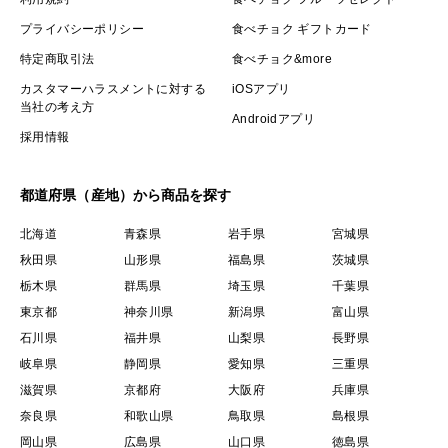
プライバシーポリシー
食べチョク ギフトカード
特定商取引法
食べチョク&more
カスタマーハラスメントに対する
iOSアプリ
当社の考え方
Androidアプリ
採用情報
都道府県（産地）から商品を探す
北海道
青森県
岩手県
宮城県
秋田県
山形県
福島県
茨城県
栃木県
群馬県
埼玉県
千葉県
東京都
神奈川県
新潟県
富山県
石川県
福井県
山梨県
長野県
岐阜県
静岡県
愛知県
三重県
滋賀県
京都府
大阪府
兵庫県
奈良県
和歌山県
鳥取県
島根県
岡山県
広島県
山口県
徳島県