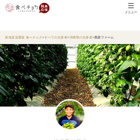
メニュー
産地直送通販 食べチョク
すべての生産者
沖縄県の生産者
西原ファーム