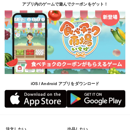
アプリ内のゲームで遊んでクーポンをゲット！
iOS / Android アプリをダウンロード
注文したい
出品したい