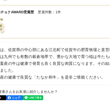
チョクAWARD受賞歴
受賞件数：1件
産物
は、佐賀県の中心部にある江北町で佐賀牛の肥育牧場と直営
は九州でも有数の穀倉地帯で、豊かな大地で育つ稲は牛たち
畜産の牛は健康で発育も良く良質な肉質になります。その結果
ました。
産の健康で良質な「たなか和牛」を是非ご堪能ください。
産者さんをお友達に紹介しませんか？
ト
シェア