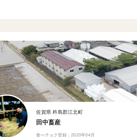
佐賀県 杵島郡江北町
田中畜産
食べチョク登録：2020年04月