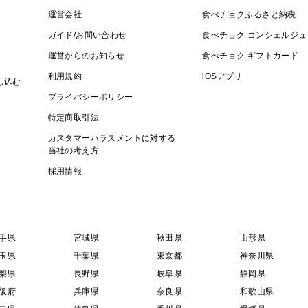
運営会社
食べチョクふるさと納税
ガイド/お問い合わせ
食べチョク コンシェルジュ
運営からのお知らせ
食べチョク ギフトカード
利用規約
iOSアプリ
し込む
プライバシーポリシー
特定商取引法
カスタマーハラスメントに対する
当社の考え方
採用情報
手県
宮城県
秋田県
山形県
玉県
千葉県
東京都
神奈川県
梨県
長野県
岐阜県
静岡県
阪府
兵庫県
奈良県
和歌山県