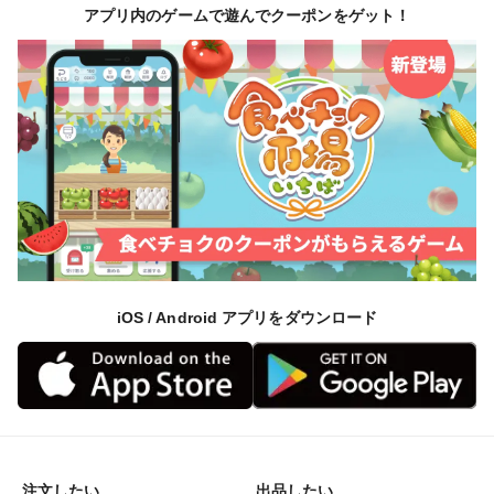
アプリ内のゲームで遊んでクーポンをゲット！
iOS / Android アプリをダウンロード
注文したい
出品したい