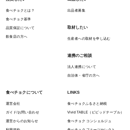
食べチョクとは？
出品者募集
食べチョク基準
取材したい
品質保証について
飲食店の方へ
生産者への取材を申し込む
連携のご相談
法人連携について
自治体・省庁の方へ
食べチョクについて
LINKS
運営会社
食べチョクふるさと納税
ガイド/お問い合わせ
Vivid TABLE（ビビッドテーブル）
運営からのお知らせ
食べチョク コンシェルジュ
利用規約
食べチョク フルーツセレクト