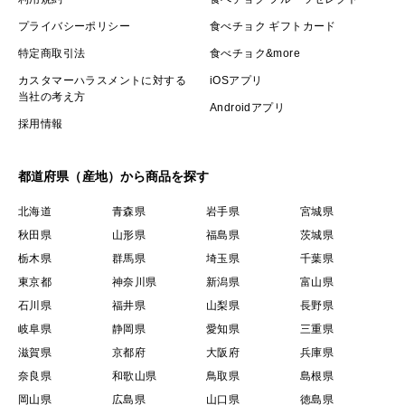
プライバシーポリシー
食べチョク ギフトカード
特定商取引法
食べチョク&more
カスタマーハラスメントに対する
iOSアプリ
当社の考え方
Androidアプリ
採用情報
都道府県（産地）から商品を探す
北海道
青森県
岩手県
宮城県
秋田県
山形県
福島県
茨城県
栃木県
群馬県
埼玉県
千葉県
東京都
神奈川県
新潟県
富山県
石川県
福井県
山梨県
長野県
岐阜県
静岡県
愛知県
三重県
滋賀県
京都府
大阪府
兵庫県
奈良県
和歌山県
鳥取県
島根県
岡山県
広島県
山口県
徳島県