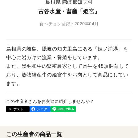
島根県 隠岐郡知夫村
古谷水産・畜産「姫宮」
食べチョク登録：2020年04月
島根県の離島、隠岐の知夫里島にある「姫ノ浦港」を
中心に岩ガキの漁業・養殖をしています。
また、黒毛和牛の繁殖農家として肉牛を48頭飼育して
おり、放牧経産牛の姫宮牛をお肉として商品にしてい
ます。
この生産者さんをお友達に紹介しませんか？
ポスト
シェア
この生産者の商品一覧