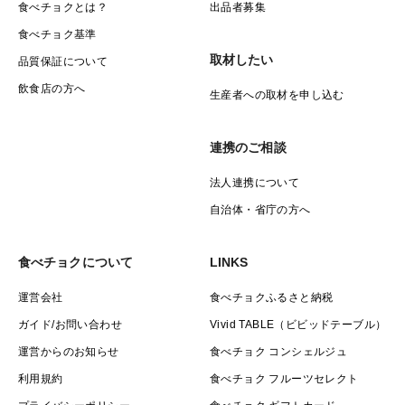
食べチョクとは？
出品者募集
食べチョク基準
取材したい
品質保証について
飲食店の方へ
生産者への取材を申し込む
連携のご相談
法人連携について
自治体・省庁の方へ
食べチョクについて
LINKS
運営会社
食べチョクふるさと納税
ガイド/お問い合わせ
Vivid TABLE（ビビッドテーブル）
運営からのお知らせ
食べチョク コンシェルジュ
利用規約
食べチョク フルーツセレクト