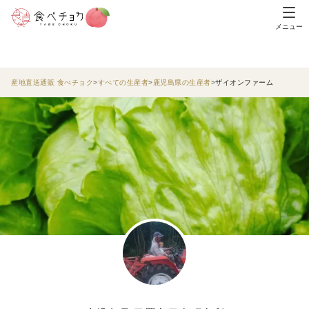
メニュー
産地直送通販 食べチョク
すべての生産者
鹿児島県の生産者
ザイオンファーム