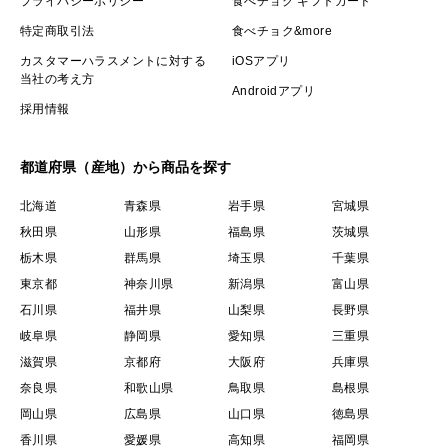
プライバシーポリシー
食べチョク ギフトカード
特定商取引法
食べチョク&more
カスタマーハラスメントに対する
iOSアプリ
当社の考え方
Androidアプリ
採用情報
都道府県（産地）から商品を探す
北海道
青森県
岩手県
宮城県
秋田県
山形県
福島県
茨城県
栃木県
群馬県
埼玉県
千葉県
東京都
神奈川県
新潟県
富山県
石川県
福井県
山梨県
長野県
岐阜県
静岡県
愛知県
三重県
滋賀県
京都府
大阪府
兵庫県
奈良県
和歌山県
鳥取県
島根県
岡山県
広島県
山口県
徳島県
香川県
愛媛県
高知県
福岡県