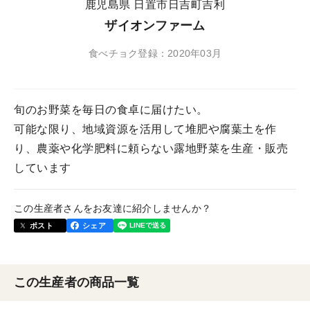
鹿児島県 日置市日吉町吉利
ザイオンファーム
食べチョク登録：2020年03月
旬のお野菜を毎日の食卓に届けたい。
可能な限り、地域資源を活用して堆肥や腐葉土を作
り、農薬や化学肥料に頼らない露地野菜を生産・販売
しています
この生産者さんをお友達に紹介しませんか？
ポスト
シェア
この生産者の商品一覧