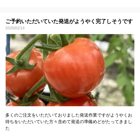
ご予約いただいていた発送がようやく完了しそうです
2026/02/14
多くのご注文をいただいておりました発送作業ですがようやくお
待ちをいただいていた方々含めて発送の準備めどがたってきまし
た