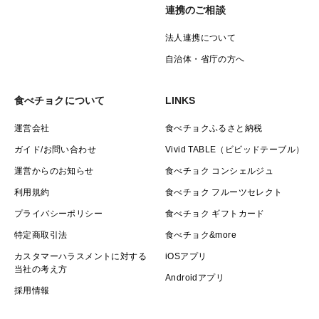
連携のご相談
法人連携について
自治体・省庁の方へ
食べチョクについて
LINKS
運営会社
食べチョクふるさと納税
ガイド/お問い合わせ
Vivid TABLE（ビビッドテーブル）
運営からのお知らせ
食べチョク コンシェルジュ
利用規約
食べチョク フルーツセレクト
プライバシーポリシー
食べチョク ギフトカード
特定商取引法
食べチョク&more
カスタマーハラスメントに対する
iOSアプリ
当社の考え方
Androidアプリ
採用情報