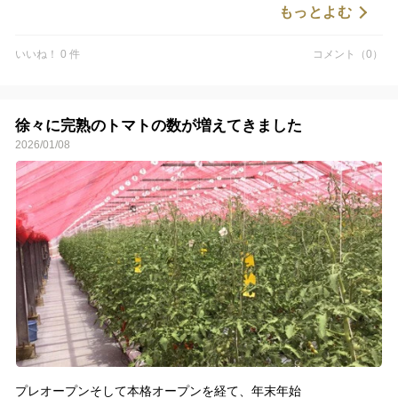
お待ちをいただきました皆様お待たせして申し訳ありませんでし
もっとよむ
た
いいね！ 0 件
コメント（0）
徐々に完熟のトマトの数が増えてきました
2026/01/08
プレオープンそして本格オープンを経て、年末年始