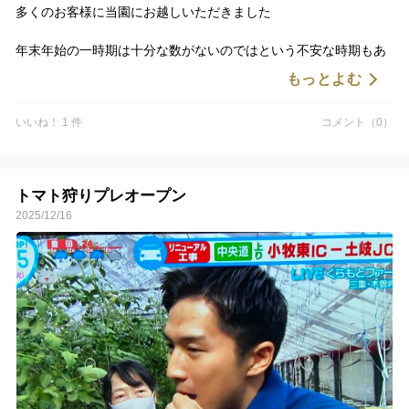
多くのお客様に当園にお越しいただきました
年末年始の一時期は十分な数がないのではという不安な時期もあ
りましたが、徐々にそれも解消
もっとよむ
週末の３連休に向けてくらもとファームは準備万端
いいね！ 1 件
コメント（0）
トマト狩りプレオープン
2025/12/16