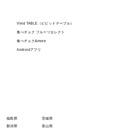
Vivid TABLE（ビビッドテーブル）
食べチョク フルーツセレクト
食べチョク&more
Androidアプリ
福島県
茨城県
新潟県
富山県