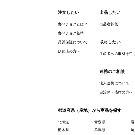
注文したい
出品したい
食べチョクとは？
出品者募集
食べチョク基準
取材したい
品質保証について
飲食店の方へ
生産者への取材を申
連携のご相談
法人連携について
自治体・省庁の方へ
都道府県（産地）から商品を探す
北海道
青森県
岩
栃木県
群馬県
埼