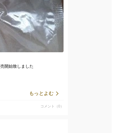
発売開始致しました
もっとよむ
剥いて、真空パッケージしてみま
コメント（0）
冷凍も湯煎も可能