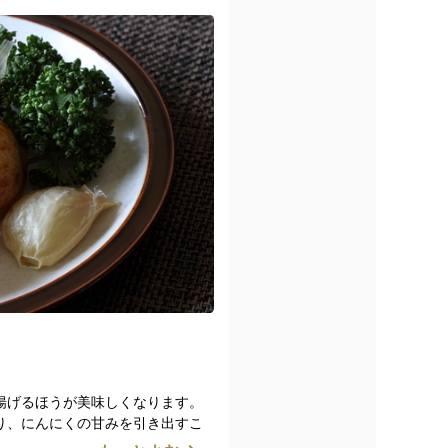
揚げるほうが美味しくなります。
り、にんにくの甘みを引き出すこ
すが、1片ずつバラしてあるのでそ
外側の乾いてかたくなった部分だ
るまで注ぎ、中火にかける。気泡
と香りがつきます。ハーブは香り
り焦げ目がついていて美味しそう
て甘い……。パリパリした皮も香
！
揚げるほうが美味しくなります。
り、にんにくの甘みを引き出すこ