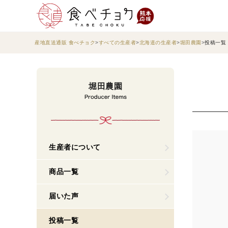
産地直送通販 食べチョク
すべての生産者
北海道の生産者
堀田農園
投稿一覧
堀田農園
生産者について
商品一覧
届いた声
投稿一覧