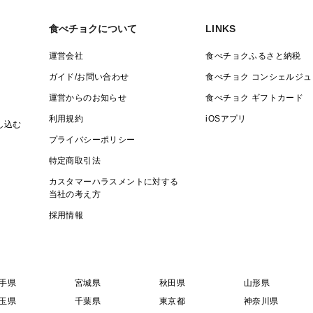
食べチョクについて
LINKS
運営会社
食べチョクふるさと納税
ガイド/お問い合わせ
食べチョク コンシェルジュ
運営からのお知らせ
食べチョク ギフトカード
利用規約
iOSアプリ
し込む
プライバシーポリシー
特定商取引法
カスタマーハラスメントに対する
当社の考え方
採用情報
手県
宮城県
秋田県
山形県
玉県
千葉県
東京都
神奈川県