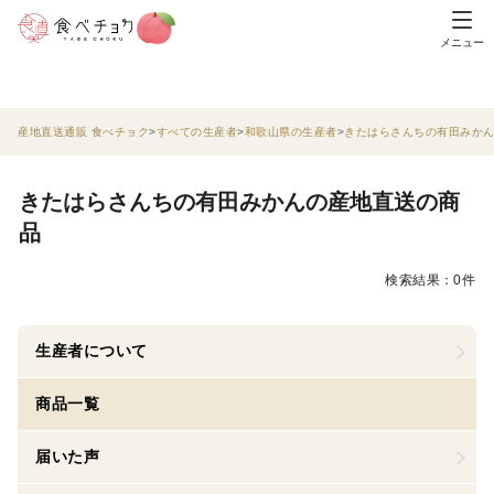
メニュー
産地直送通販 食べチョク
すべての生産者
和歌山県の生産者
きたはらさんちの有田みか
きたはらさんちの有田みかんの産地直送の商
品
検索結果：0件
生産者について
商品一覧
届いた声