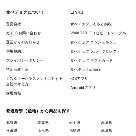
食べチョクについて
LINKS
運営会社
食べチョクふるさと納税
ガイド/お問い合わせ
Vivid TABLE（ビビッドテーブル）
運営からのお知らせ
食べチョク コンシェルジュ
利用規約
食べチョク フルーツセレクト
プライバシーポリシー
食べチョク ギフトカード
特定商取引法
食べチョク&more
カスタマーハラスメントに対する
iOSアプリ
当社の考え方
Androidアプリ
採用情報
都道府県（産地）から商品を探す
北海道
青森県
岩手県
宮城県
秋田県
山形県
福島県
茨城県