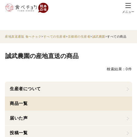
メニュー
産地直送通販 食べチョク
すべての生産者
京都府の生産者
誠武農園
すべての商品
誠武農園の産地直送の商品
検索結果：0件
生産者について
商品一覧
届いた声
投稿一覧