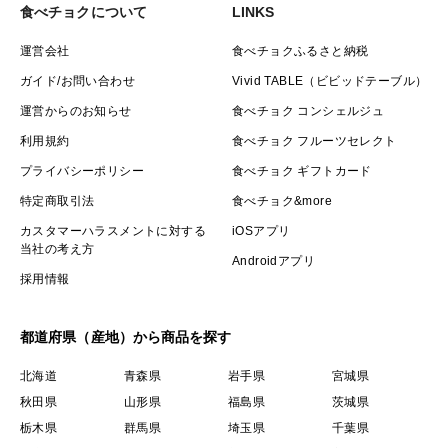
食べチョクについて
LINKS
運営会社
食べチョクふるさと納税
ガイド/お問い合わせ
Vivid TABLE（ビビッドテーブル）
運営からのお知らせ
食べチョク コンシェルジュ
利用規約
食べチョク フルーツセレクト
プライバシーポリシー
食べチョク ギフトカード
特定商取引法
食べチョク&more
カスタマーハラスメントに対する
iOSアプリ
当社の考え方
Androidアプリ
採用情報
都道府県（産地）から商品を探す
北海道
青森県
岩手県
宮城県
秋田県
山形県
福島県
茨城県
栃木県
群馬県
埼玉県
千葉県