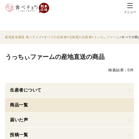
メニュー
産地直送通販 食べチョク
すべての生産者
北海道の生産者
うっちぃファーム
すべての商
うっちぃファームの産地直送の商品
検索結果：0件
生産者について
商品一覧
届いた声
投稿一覧