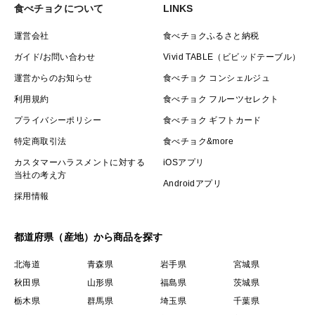
食べチョクについて
LINKS
運営会社
食べチョクふるさと納税
ガイド/お問い合わせ
Vivid TABLE（ビビッドテーブル）
運営からのお知らせ
食べチョク コンシェルジュ
利用規約
食べチョク フルーツセレクト
プライバシーポリシー
食べチョク ギフトカード
特定商取引法
食べチョク&more
カスタマーハラスメントに対する
iOSアプリ
当社の考え方
Androidアプリ
採用情報
都道府県（産地）から商品を探す
北海道
青森県
岩手県
宮城県
秋田県
山形県
福島県
茨城県
栃木県
群馬県
埼玉県
千葉県