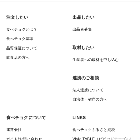
注文したい
出品したい
食べチョクとは？
出品者募集
食べチョク基準
取材したい
品質保証について
飲食店の方へ
生産者への取材を申し込む
連携のご相談
法人連携について
自治体・省庁の方へ
食べチョクについて
LINKS
運営会社
食べチョクふるさと納税
ガイド/お問い合わせ
Vivid TABLE（ビビッドテーブル）