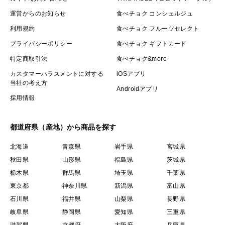
運営からのお知らせ
食べチョク コンシェルジュ
利用規約
食べチョク フルーツセレクト
プライバシーポリシー
食べチョク ギフトカード
特定商取引法
食べチョク&more
カスタマーハラスメントに対する
iOSアプリ
当社の考え方
Androidアプリ
採用情報
都道府県（産地）から商品を探す
北海道
青森県
岩手県
宮城県
秋田県
山形県
福島県
茨城県
栃木県
群馬県
埼玉県
千葉県
東京都
神奈川県
新潟県
富山県
石川県
福井県
山梨県
長野県
岐阜県
静岡県
愛知県
三重県