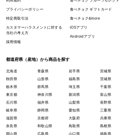
利用規約
食べチョク フルーツセレクト
プライバシーポリシー
食べチョク ギフトカード
特定商取引法
食べチョク&more
カスタマーハラスメントに対する
iOSアプリ
当社の考え方
Androidアプリ
採用情報
都道府県（産地）から商品を探す
北海道
青森県
岩手県
宮城県
秋田県
山形県
福島県
茨城県
栃木県
群馬県
埼玉県
千葉県
東京都
神奈川県
新潟県
富山県
石川県
福井県
山梨県
長野県
岐阜県
静岡県
愛知県
三重県
滋賀県
京都府
大阪府
兵庫県
奈良県
和歌山県
鳥取県
島根県
岡山県
広島県
山口県
徳島県