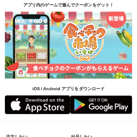
アプリ内のゲームで遊んでクーポンをゲット！
iOS / Android アプリをダウンロード
注文したい
出品したい