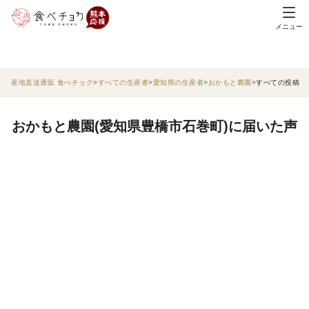
メニュー
産地直送通販 食べチョク
すべての生産者
愛知県の生産者
おかもと農園
すべての投稿
おかもと農園(愛知県豊橋市石巻町)に届いた声