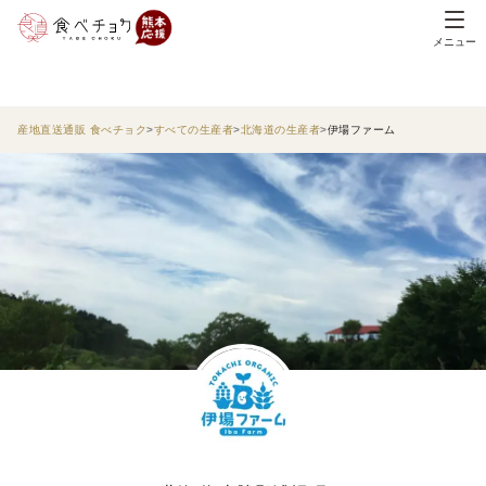
メニュー
産地直送通販 食べチョク
すべての生産者
北海道の生産者
伊場ファーム