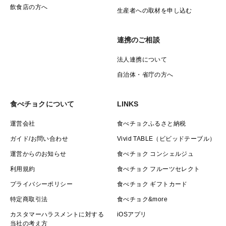
飲食店の方へ
生産者への取材を申し込む
連携のご相談
法人連携について
自治体・省庁の方へ
食べチョクについて
LINKS
運営会社
食べチョクふるさと納税
ガイド/お問い合わせ
Vivid TABLE（ビビッドテーブル）
運営からのお知らせ
食べチョク コンシェルジュ
利用規約
食べチョク フルーツセレクト
プライバシーポリシー
食べチョク ギフトカード
特定商取引法
食べチョク&more
カスタマーハラスメントに対する
iOSアプリ
当社の考え方