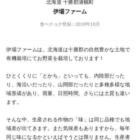
北海道 十勝郡浦幌町
伊場ファーム
食べチョク登録：2018年10月
伊場ファームは、北海道は十勝郡の自然豊かな土地で
有機栽培にてお野菜を栽培しております！
ひとくくりに「とかち」といっても、内陸部だった
り、海沿いだったり、山間部だったりと多種多様な地
域形成があり、雨量、日照時間、さらには土質も違い
ます。
そんな中、生産される作物の「味」は同じ品種でも地
域差が出てきます。また気候差もありますから、毎年
同じ味になるかといえばそうとは限りません。生産者