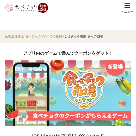
メニュー
産地直送通販 食べチョク
すべての投稿
こばさんち農園 さんの投稿
アプリ内のゲームで遊んでクーポンをゲット！