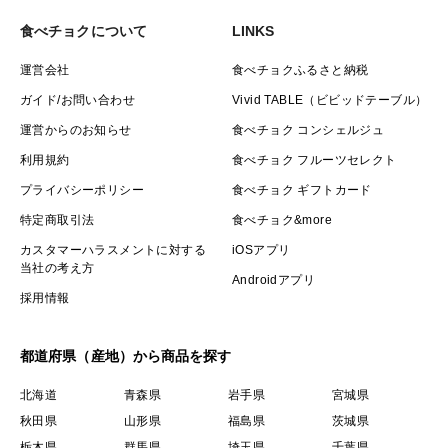
食べチョクについて
LINKS
運営会社
食べチョクふるさと納税
ガイド/お問い合わせ
Vivid TABLE（ビビッドテーブル）
運営からのお知らせ
食べチョク コンシェルジュ
利用規約
食べチョク フルーツセレクト
プライバシーポリシー
食べチョク ギフトカード
特定商取引法
食べチョク&more
カスタマーハラスメントに対する
iOSアプリ
当社の考え方
Androidアプリ
採用情報
都道府県（産地）から商品を探す
北海道
青森県
岩手県
宮城県
秋田県
山形県
福島県
茨城県
栃木県
群馬県
埼玉県
千葉県