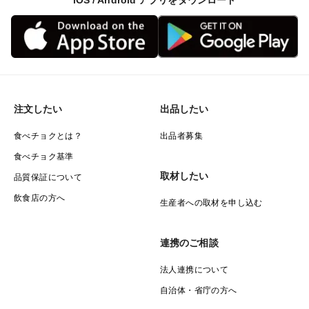
iOS / Android アプリをダウンロード
注文したい
出品したい
食べチョクとは？
出品者募集
食べチョク基準
取材したい
品質保証について
飲食店の方へ
生産者への取材を申し込む
連携のご相談
法人連携について
自治体・省庁の方へ