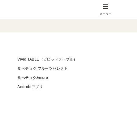
メニュー
Vivid TABLE（ビビッドテーブル）
食べチョク フルーツセレクト
食べチョク&more
Androidアプリ