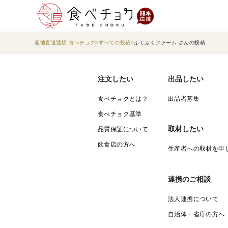
産地直送通販 食べチョク
すべての投稿
ふくふくファーム さんの投稿
注文したい
出品したい
食べチョクとは？
出品者募集
食べチョク基準
取材したい
品質保証について
飲食店の方へ
生産者への取材を申
連携のご相談
法人連携について
自治体・省庁の方へ