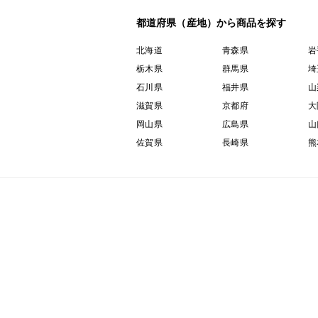
都道府県（産地）から商品を探す
北海道
青森県
岩
栃木県
群馬県
埼
石川県
福井県
山
滋賀県
京都府
大
岡山県
広島県
山
佐賀県
長崎県
熊