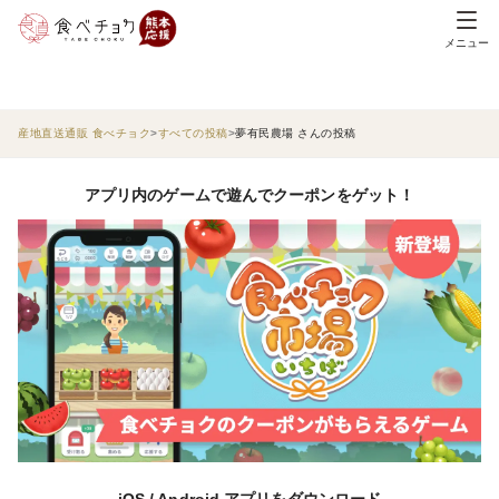
メニュー
産地直送通販 食べチョク
すべての投稿
夢有民農場 さんの投稿
アプリ内のゲームで遊んでクーポンをゲット！