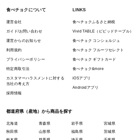
食べチョクについて
LINKS
運営会社
食べチョクふるさと納税
ガイド/お問い合わせ
Vivid TABLE（ビビッドテーブル）
運営からのお知らせ
食べチョク コンシェルジュ
利用規約
食べチョク フルーツセレクト
プライバシーポリシー
食べチョク ギフトカード
特定商取引法
食べチョク&more
カスタマーハラスメントに対する
iOSアプリ
当社の考え方
Androidアプリ
採用情報
都道府県（産地）から商品を探す
北海道
青森県
岩手県
宮城県
秋田県
山形県
福島県
茨城県
栃木県
群馬県
埼玉県
千葉県