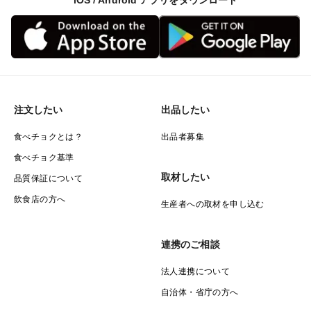
iOS / Android アプリをダウンロード
注文したい
出品したい
食べチョクとは？
出品者募集
食べチョク基準
取材したい
品質保証について
飲食店の方へ
生産者への取材を申し込む
連携のご相談
法人連携について
自治体・省庁の方へ