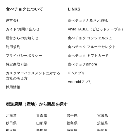
食べチョクについて
LINKS
運営会社
食べチョクふるさと納税
ガイド/お問い合わせ
Vivid TABLE（ビビッドテーブル）
運営からのお知らせ
食べチョク コンシェルジュ
利用規約
食べチョク フルーツセレクト
プライバシーポリシー
食べチョク ギフトカード
特定商取引法
食べチョク&more
カスタマーハラスメントに対する
iOSアプリ
当社の考え方
Androidアプリ
採用情報
都道府県（産地）から商品を探す
北海道
青森県
岩手県
宮城県
秋田県
山形県
福島県
茨城県
栃木県
群馬県
埼玉県
千葉県