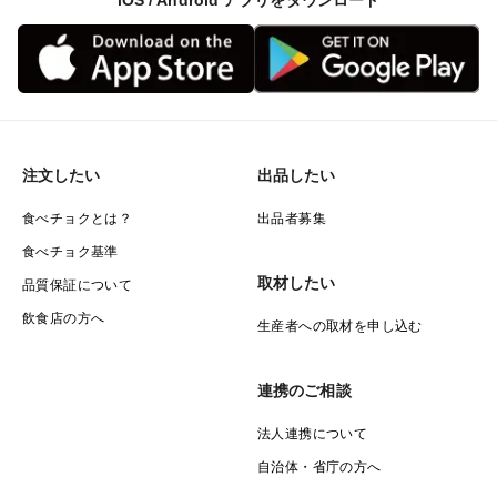
iOS / Android アプリをダウンロード
注文したい
出品したい
食べチョクとは？
出品者募集
食べチョク基準
取材したい
品質保証について
飲食店の方へ
生産者への取材を申し込む
連携のご相談
法人連携について
自治体・省庁の方へ