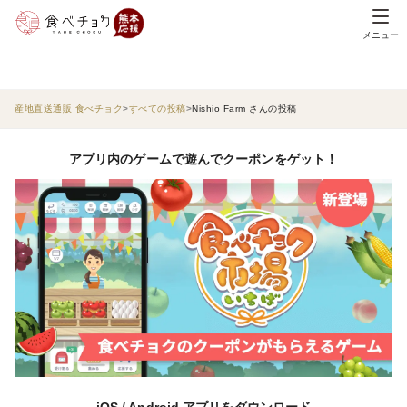
メニュー
産地直送通販 食べチョク
すべての投稿
Nishio Farm さんの投稿
アプリ内のゲームで遊んでクーポンをゲット！