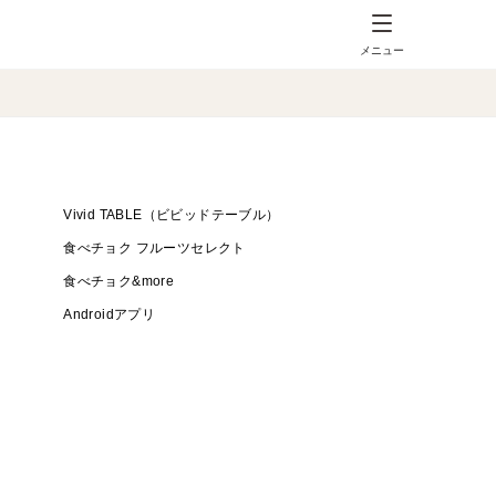
メニュー
Vivid TABLE（ビビッドテーブル）
食べチョク フルーツセレクト
食べチョク&more
Androidアプリ