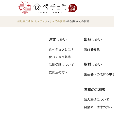
産地直送通販 食べチョク
すべての投稿
ゆな姫 さんの投稿
注文したい
出品したい
食べチョクとは？
出品者募集
食べチョク基準
取材したい
品質保証について
飲食店の方へ
生産者への取材を申
連携のご相談
法人連携について
自治体・省庁の方へ