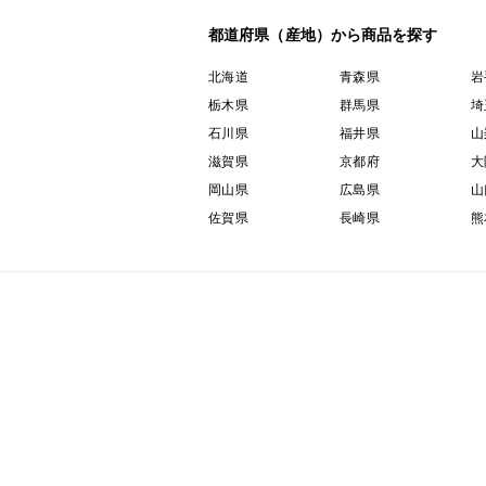
都道府県（産地）から商品を探す
北海道
青森県
岩
栃木県
群馬県
埼
石川県
福井県
山
滋賀県
京都府
大
岡山県
広島県
山
佐賀県
長崎県
熊