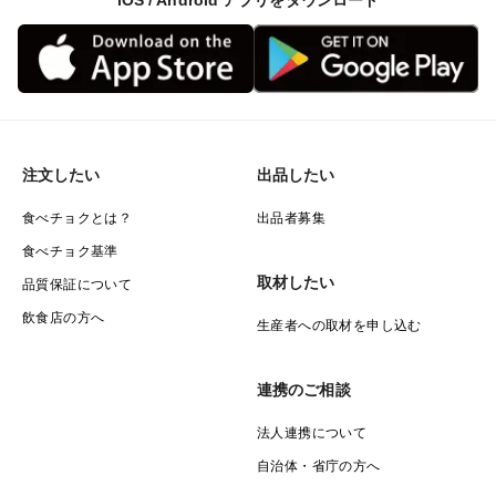
iOS / Android アプリをダウンロード
注文したい
出品したい
食べチョクとは？
出品者募集
食べチョク基準
取材したい
品質保証について
飲食店の方へ
生産者への取材を申し込む
連携のご相談
法人連携について
自治体・省庁の方へ