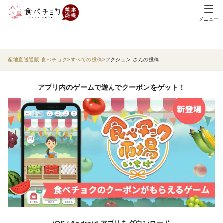
メニュー
産地直送通販 食べチョク
すべての投稿
フクジュン さんの投稿
アプリ内のゲームで遊んでクーポンをゲット！