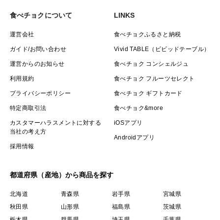
食べチョクについて
LINKS
運営会社
食べチョクふるさと納税
ガイド/お問い合わせ
Vivid TABLE（ビビッドテーブル）
運営からのお知らせ
食べチョク コンシェルジュ
利用規約
食べチョク フルーツセレクト
プライバシーポリシー
食べチョク ギフトカード
特定商取引法
食べチョク&more
カスタマーハラスメントに対する
iOSアプリ
当社の考え方
Androidアプリ
採用情報
都道府県（産地）から商品を探す
北海道
青森県
岩手県
宮城県
秋田県
山形県
福島県
茨城県
栃木県
群馬県
埼玉県
千葉県