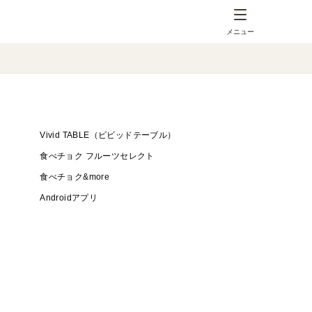
メニュー
Vivid TABLE（ビビッドテーブル）
食べチョク フルーツセレクト
食べチョク&more
Androidアプリ