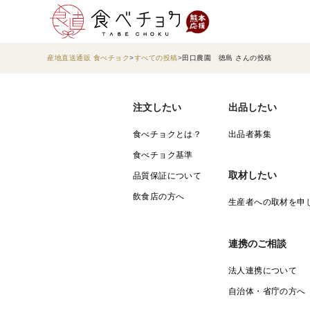
産地直送通販 食べチョク
すべての投稿
田口農園 徳島 さんの投稿
注文したい
出品したい
食べチョクとは？
出品者募集
食べチョク基準
取材したい
品質保証について
飲食店の方へ
生産者への取材を申
連携のご相談
法人連携について
自治体・省庁の方へ