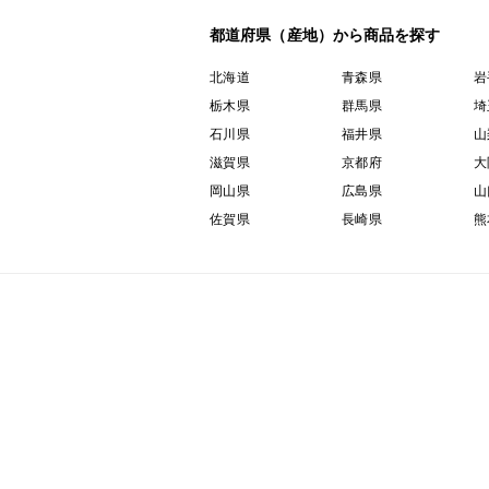
都道府県（産地）から商品を探す
北海道
青森県
岩
栃木県
群馬県
埼
石川県
福井県
山
滋賀県
京都府
大
岡山県
広島県
山
佐賀県
長崎県
熊