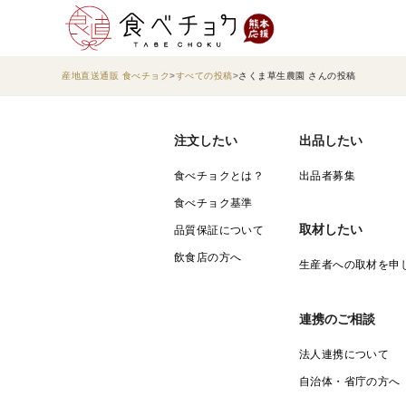
産地直送通販 食べチョク
すべての投稿
さくま草生農園 さんの投稿
注文したい
出品したい
食べチョクとは？
出品者募集
食べチョク基準
取材したい
品質保証について
飲食店の方へ
生産者への取材を申
連携のご相談
法人連携について
自治体・省庁の方へ