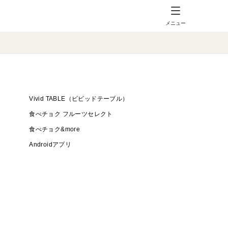
メニュー
Vivid TABLE（ビビッドテーブル）
食べチョク フルーツセレクト
食べチョク&more
Androidアプリ