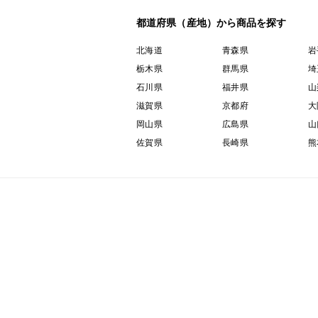
都道府県（産地）から商品を探す
北海道
青森県
岩
栃木県
群馬県
埼
石川県
福井県
山
滋賀県
京都府
大
岡山県
広島県
山
佐賀県
長崎県
熊