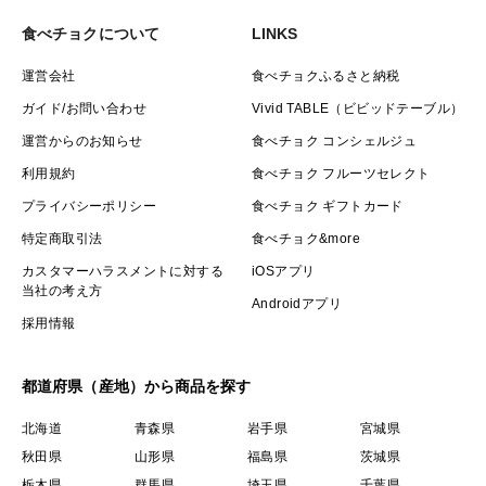
食べチョクについて
LINKS
運営会社
食べチョクふるさと納税
ガイド/お問い合わせ
Vivid TABLE（ビビッドテーブル）
運営からのお知らせ
食べチョク コンシェルジュ
利用規約
食べチョク フルーツセレクト
プライバシーポリシー
食べチョク ギフトカード
特定商取引法
食べチョク&more
カスタマーハラスメントに対する
iOSアプリ
当社の考え方
Androidアプリ
採用情報
都道府県（産地）から商品を探す
北海道
青森県
岩手県
宮城県
秋田県
山形県
福島県
茨城県
栃木県
群馬県
埼玉県
千葉県