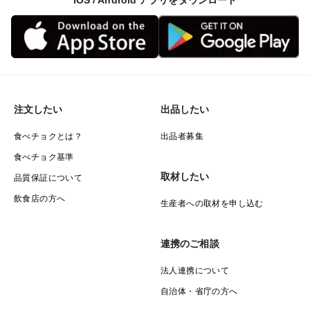
iOS / Android アプリをダウンロード
注文したい
出品したい
食べチョクとは？
出品者募集
食べチョク基準
取材したい
品質保証について
飲食店の方へ
生産者への取材を申し込む
連携のご相談
法人連携について
自治体・省庁の方へ