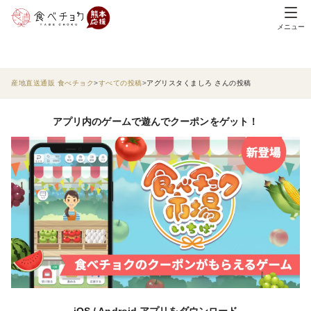
メニュー
産地直送通販 食べチョク
すべての投稿
アグリスタくましろ さんの投稿
アプリ内のゲームで遊んでクーポンをゲット！