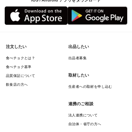
iOS / Android アプリをダウンロード
注文したい
出品したい
食べチョクとは？
出品者募集
食べチョク基準
取材したい
品質保証について
飲食店の方へ
生産者への取材を申し込む
連携のご相談
法人連携について
自治体・省庁の方へ