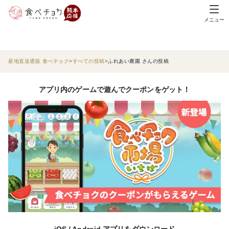
メニュー
産地直送通販 食べチョク
すべての投稿
ふれあい農園 さんの投稿
アプリ内のゲームで遊んでクーポンをゲット！