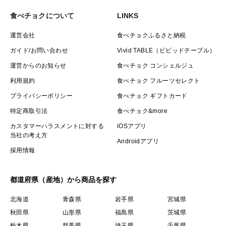
食べチョクについて
LINKS
運営会社
食べチョクふるさと納税
ガイド/お問い合わせ
Vivid TABLE（ビビッドテーブル）
運営からのお知らせ
食べチョク コンシェルジュ
利用規約
食べチョク フルーツセレクト
プライバシーポリシー
食べチョク ギフトカード
特定商取引法
食べチョク&more
カスタマーハラスメントに対する
iOSアプリ
当社の考え方
Androidアプリ
採用情報
都道府県（産地）から商品を探す
北海道
青森県
岩手県
宮城県
秋田県
山形県
福島県
茨城県
栃木県
群馬県
埼玉県
千葉県