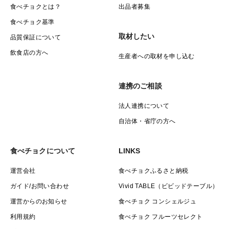
食べチョクとは？
出品者募集
食べチョク基準
取材したい
品質保証について
飲食店の方へ
生産者への取材を申し込む
連携のご相談
法人連携について
自治体・省庁の方へ
食べチョクについて
LINKS
運営会社
食べチョクふるさと納税
ガイド/お問い合わせ
Vivid TABLE（ビビッドテーブル）
運営からのお知らせ
食べチョク コンシェルジュ
利用規約
食べチョク フルーツセレクト