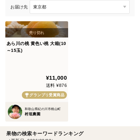
お届け先
あら川の桃 黄色い桃 大箱(10
～15玉)
¥11,000
送料 ¥876
グランプリ受賞商品
和歌山県紀の川市桃山町
村垣農園
果物の検索キーワードランキング