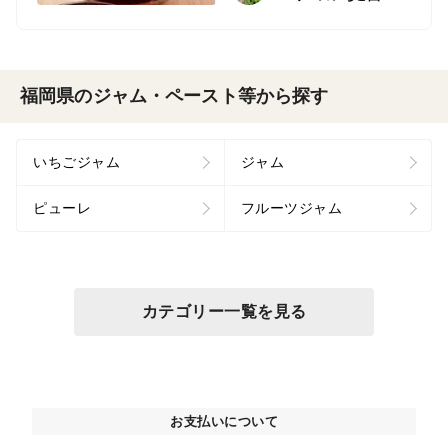
福岡県のジャム・ペースト等から探す
いちごジャム
ジャム
ピューレ
フルーツジャム
カテゴリー一覧を見る
お支払いについて