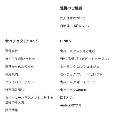
連携のご相談
法人連携について
自治体・省庁の方へ
食べチョクについて
LINKS
運営会社
食べチョクふるさと納税
ガイド/お問い合わせ
Vivid TABLE（ビビッドテーブル）
運営からのお知らせ
食べチョク コンシェルジュ
利用規約
食べチョク フルーツセレクト
プライバシーポリシー
食べチョク ギフトカード
特定商取引法
食べチョク&more
カスタマーハラスメントに対する
iOSアプリ
当社の考え方
Androidアプリ
採用情報