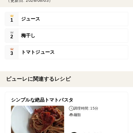
（更新日: 2026/08/03）
ジュース
1
梅干し
2
トマトジュース
3
ピューレに関連するレシピ
シンプルな絶品トマトパスタ
調理時間: 15分
麺類