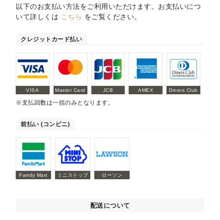
以下のお支払い方法をご利用いただけます。お支払いにつ
いて詳しくは
こちら
をご覧ください。
クレジットカード払い
VISA
Master Card
JCB
AMEX
Diners Club
※支払回数は一括のみとなります。
前払い (コンビニ)
Family Mart
ミニストップ
ローソン
配送について