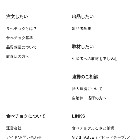
注文したい
出品したい
食べチョクとは？
出品者募集
食べチョク基準
取材したい
品質保証について
飲食店の方へ
生産者への取材を申し込む
連携のご相談
法人連携について
自治体・省庁の方へ
食べチョクについて
LINKS
運営会社
食べチョクふるさと納税
ガイド/お問い合わせ
Vivid TABLE（ビビッドテーブル）