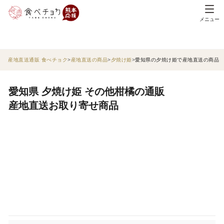
メニュー
産地直送通販 食べチョク
産地直送の商品
夕焼け姫
愛知県の夕焼け姫で産地直送の商品
愛知県 夕焼け姫 その他柑橘の通販
産地直送お取り寄せ商品