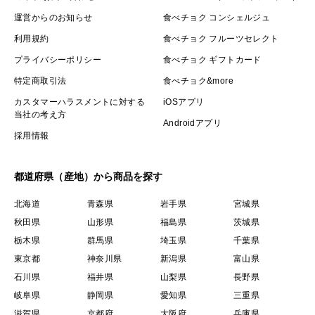
運営からのお知らせ
食べチョク コンシェルジュ
利用規約
食べチョク フルーツセレクト
プライバシーポリシー
食べチョク ギフトカード
特定商取引法
食べチョク&more
カスタマーハラスメントに対する
iOSアプリ
当社の考え方
Androidアプリ
採用情報
都道府県（産地）から商品を探す
北海道
青森県
岩手県
宮城県
秋田県
山形県
福島県
茨城県
栃木県
群馬県
埼玉県
千葉県
東京都
神奈川県
新潟県
富山県
石川県
福井県
山梨県
長野県
岐阜県
静岡県
愛知県
三重県
滋賀県
京都府
大阪府
兵庫県