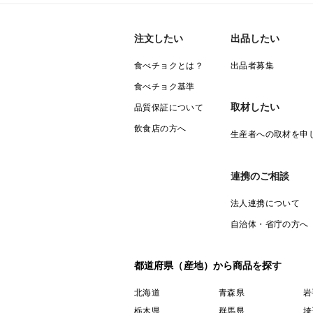
注文したい
出品したい
食べチョクとは？
出品者募集
食べチョク基準
取材したい
品質保証について
飲食店の方へ
生産者への取材を申
連携のご相談
法人連携について
自治体・省庁の方へ
都道府県（産地）から商品を探す
北海道
青森県
岩
栃木県
群馬県
埼