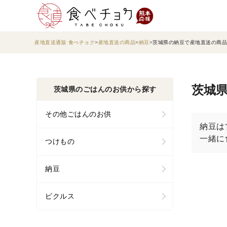
産地直送通販 食べチョク
産地直送の商品
納豆
茨城県の納豆で産地直送の商品
茨城県
茨城県のごはんのお供から探す
その他ごはんのお供
納豆は
一緒に
つけもの
納豆
ピクルス