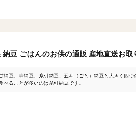
 納豆 ごはんのお供の通販 産地直送お取
甘納豆、寺納豆、糸引納豆、五斗（ごと）納豆と大きく四つ
食べることが多いのは糸引納豆です。