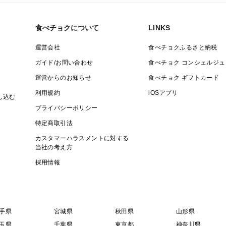
食べチョクについて
LINKS
運営会社
食べチョクふるさと納税
ガイド/お問い合わせ
食べチョク コンシェルジュ
運営からのお知らせ
食べチョク ギフトカード
利用規約
iOSアプリ
し込む
プライバシーポリシー
特定商取引法
カスタマーハラスメントに対する
当社の考え方
採用情報
手県
宮城県
秋田県
山形県
玉県
千葉県
東京都
神奈川県