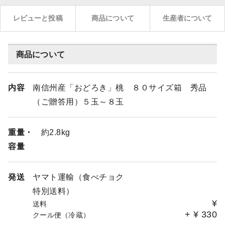
レビューと投稿
商品について
生産者について
商品について
内容
南信州産「おどろき」桃 ８０サイズ箱 秀品
（ご贈答用）５玉～８玉
重量・
約2.8kg
容量
発送
ヤマト運輸（食べチョク
特別送料）
¥
送料
+
¥
330
クール便（冷蔵）