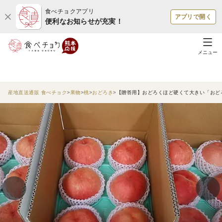
食べチョクアプリ
アプリで開く
便利なお知らせが充実！
メニュー
産地直送通販 食べチョク
果物
桃
おどろき
【贈答用】おどろくほど硬くて大きい「おど