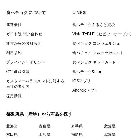
食べチョクについて
LINKS
運営会社
食べチョクふるさと納税
ガイド/お問い合わせ
Vivid TABLE（ビビッドテーブル）
運営からのお知らせ
食べチョク コンシェルジュ
利用規約
食べチョク フルーツセレクト
プライバシーポリシー
食べチョク ギフトカード
特定商取引法
食べチョク&more
カスタマーハラスメントに対する
iOSアプリ
当社の考え方
Androidアプリ
採用情報
都道府県（産地）から商品を探す
北海道
青森県
岩手県
宮城県
秋田県
山形県
福島県
茨城県