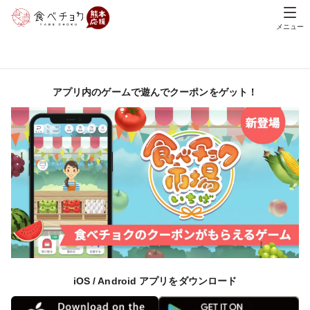
メニュー
アプリ内のゲームで遊んでクーポンをゲット！
iOS / Android アプリをダウンロード