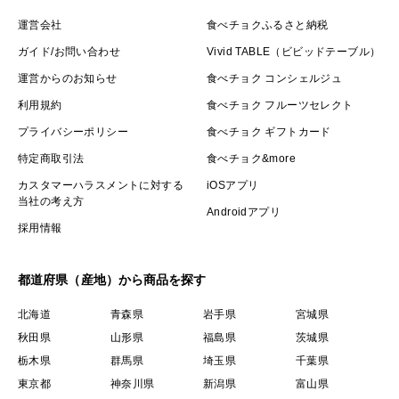
運営会社
食べチョクふるさと納税
ガイド/お問い合わせ
Vivid TABLE（ビビッドテーブル）
運営からのお知らせ
食べチョク コンシェルジュ
利用規約
食べチョク フルーツセレクト
プライバシーポリシー
食べチョク ギフトカード
特定商取引法
食べチョク&more
カスタマーハラスメントに対する
iOSアプリ
当社の考え方
Androidアプリ
採用情報
都道府県（産地）から商品を探す
北海道
青森県
岩手県
宮城県
秋田県
山形県
福島県
茨城県
栃木県
群馬県
埼玉県
千葉県
東京都
神奈川県
新潟県
富山県