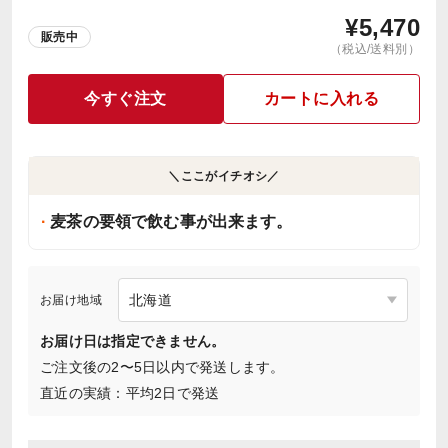
¥
5,470
販売中
（税込/送料別）
今すぐ注文
カートに入れる
＼ここがイチオシ／
麦茶の要領で飲む事が出来ます。
お届け地域
お届け日は指定できません。
ご注文後の2〜5日以内で発送します。
直近の実績：平均2日で発送