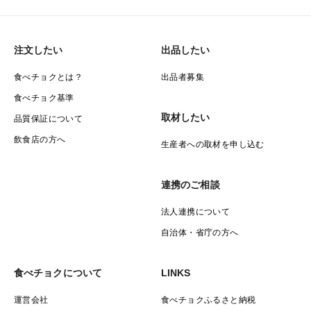
注文したい
出品したい
食べチョクとは？
出品者募集
食べチョク基準
取材したい
品質保証について
飲食店の方へ
生産者への取材を申し込む
連携のご相談
法人連携について
自治体・省庁の方へ
食べチョクについて
LINKS
運営会社
食べチョクふるさと納税