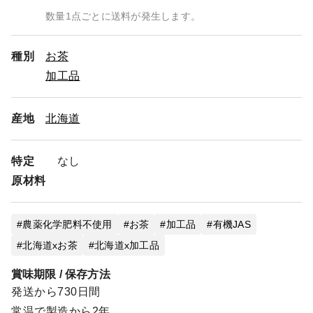
数量1点ごとに送料が発生します。
種別
お茶
加工品
産地
北海道
特定
なし
原材料
農薬化学肥料不使用
お茶
加工品
有機JAS
北海道xお茶
北海道x加工品
賞味期限 / 保存方法
発送から730日間
常温で製造から2年