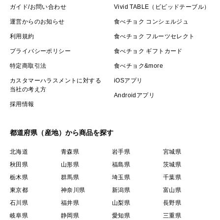
ガイド/お問い合わせ
Vivid TABLE（ビビッドテーブル）
運営からのお知らせ
食べチョク コンシェルジュ
利用規約
食べチョク フルーツセレクト
プライバシーポリシー
食べチョク ギフトカード
特定商取引法
食べチョク&more
カスタマーハラスメントに対する
iOSアプリ
当社の考え方
Androidアプリ
採用情報
都道府県（産地）から商品を探す
北海道
青森県
岩手県
宮城県
秋田県
山形県
福島県
茨城県
栃木県
群馬県
埼玉県
千葉県
東京都
神奈川県
新潟県
富山県
石川県
福井県
山梨県
長野県
岐阜県
静岡県
愛知県
三重県