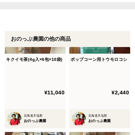
赤菊芋
おのっぷ農園の他の商品
キクイモ茶(4g入×6包×10袋)
ポップコーン用トウモロコシ
¥11,040
¥2,440
北海道天塩郡
北海道天塩郡
おのっぷ農園
おのっぷ農園