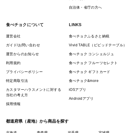
自治体・省庁の方へ
食べチョクについて
LINKS
運営会社
食べチョクふるさと納税
ガイド/お問い合わせ
Vivid TABLE（ビビッドテーブル）
運営からのお知らせ
食べチョク コンシェルジュ
利用規約
食べチョク フルーツセレクト
プライバシーポリシー
食べチョク ギフトカード
特定商取引法
食べチョク&more
カスタマーハラスメントに対する
iOSアプリ
当社の考え方
Androidアプリ
採用情報
都道府県（産地）から商品を探す
北海道
青森県
岩手県
宮城県