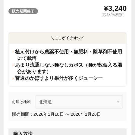
¥
3,240
販売期間終了
（税込/送料別）
＼ここがイチオシ／
植え付けから農薬不使用・無肥料・除草剤不使用
にて栽培
あまり流通しない種なしカボス（種が数個入る場
合があります）
普通のかぼすより果汁が多くジューシー
お届け地域
販売期間：2026年1月10日 〜 2026年1月20日
購入方法