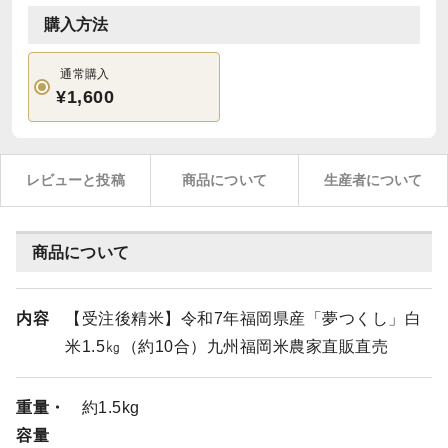
購入方法
通常購入
¥1,600
レビューと投稿
商品について
生産者について
商品について
内容
【受注後精米】令和7年福岡県産「夢つくし」白
米1.5㎏（約10合）九州福岡米農家直販直売
重量・
約1.5kg
容量