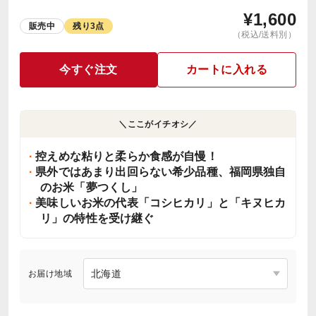
¥
1,600
販売中
残り3点
（税込/送料別）
今すぐ注文
カートに入れる
＼ここがイチオシ／
控えめな粘りと柔らか食感が自慢！
県外ではあまり出回らない希少品種、福岡県独自
のお米「夢つくし」
美味しいお米の代表「コシヒカリ」と「キヌヒカ
リ」の特性を受け継ぐ
お届け地域