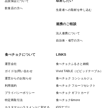
取材したい
品質保証について
飲食店の方へ
生産者への取材を申し込む
連携のご相談
法人連携について
自治体・省庁の方へ
食べチョクについて
LINKS
運営会社
食べチョクふるさと納税
ガイド/お問い合わせ
Vivid TABLE（ビビッドテーブル）
運営からのお知らせ
食べチョク コンシェルジュ
利用規約
食べチョク フルーツセレクト
プライバシーポリシー
食べチョク ギフトカード
特定商取引法
食べチョク&more
カスタマーハラスメントに対する
iOSアプリ